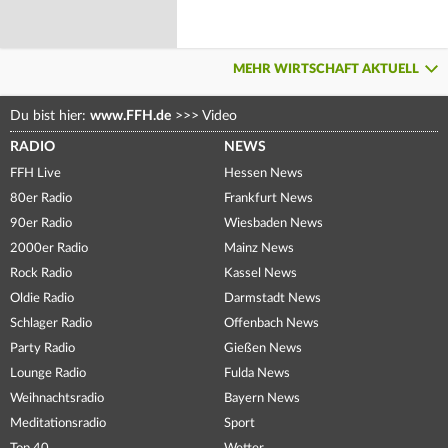
MEHR WIRTSCHAFT AKTUELL
Du bist hier:
www.FFH.de
>>>
Video
RADIO
NEWS
FFH Live
Hessen News
80er Radio
Frankfurt News
90er Radio
Wiesbaden News
2000er Radio
Mainz News
Rock Radio
Kassel News
Oldie Radio
Darmstadt News
Schlager Radio
Offenbach News
Party Radio
Gießen News
Lounge Radio
Fulda News
Weihnachtsradio
Bayern News
Meditationsradio
Sport