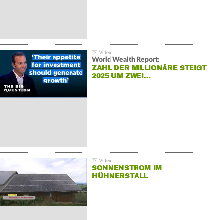
World Wealth Report:
ZAHL DER MILLIONÄRE STEIGT
2025 UM ZWEI…
SONNENSTROM IM
HÜHNERSTALL