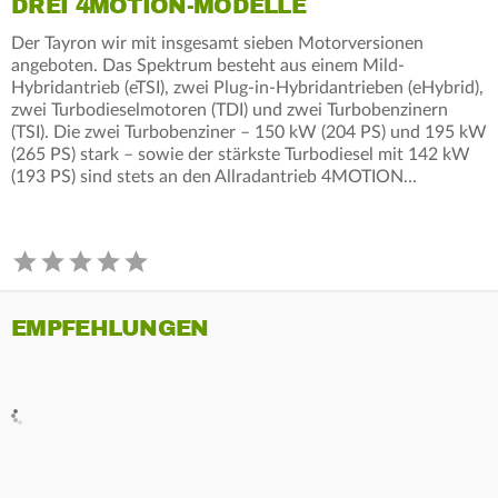
DREI 4MOTION-MODELLE
Der Tayron wir mit insgesamt sieben Motorversionen
angeboten. Das Spektrum besteht aus einem Mild-
Hybridantrieb (eTSI), zwei Plug-in-Hybridantrieben (eHybrid),
zwei Turbodieselmotoren (TDI) und zwei Turbobenzinern
(TSI). Die zwei Turbobenziner – 150 kW (204 PS) und 195 kW
(265 PS) stark – sowie der stärkste Turbodiesel mit 142 kW
(193 PS) sind stets an den Allradantrieb 4MOTION…
EMPFEHLUNGEN