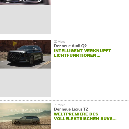
Der neue Audi Q9
INTELLIGENT VERKNÜPFT-
LICHTFUNKTIONEN…
Der neue Lexus TZ
WELTPREMIERE DES
VOLLELEKTRISCHEN SUVS…