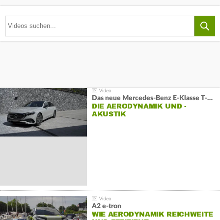
Das neue Mercedes-Benz E-Klasse T-Modell
DIE AERODYNAMIK UND -
AKUSTIK
A2 e-tron
WIE AERODYNAMIK REICHWEITE