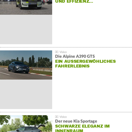
UND EFFIZIENZ…
Die Alpine A390 GTS
EIN AUSSERGEWÖHLICHES F
AHRERLEBNIS
Der neue Kia Sportage
SCHWARZE ELEGANZ IM
INNENRAUM