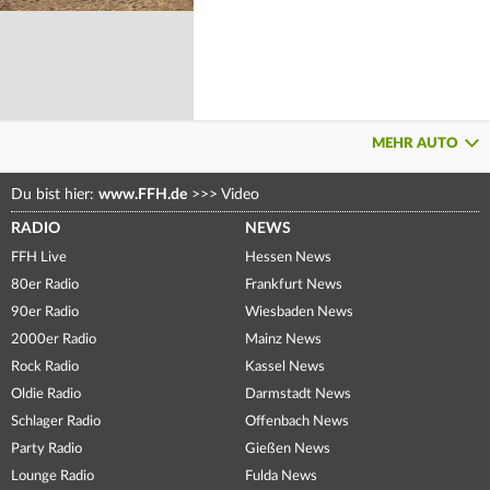
MEHR AUTO
Du bist hier:
www.FFH.de
>>>
Video
RADIO
NEWS
FFH Live
Hessen News
80er Radio
Frankfurt News
90er Radio
Wiesbaden News
2000er Radio
Mainz News
Rock Radio
Kassel News
Oldie Radio
Darmstadt News
Schlager Radio
Offenbach News
Party Radio
Gießen News
Lounge Radio
Fulda News