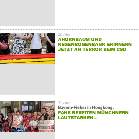
AHORNBAUM UND
REGENBOGENBANK ERINNERN
JETZT AN TERROR BEIM CSD
Bayern-Fieber in Hongkong:
FANS BEREITEN MÜNCHNERN
LAUTSTARKEN…