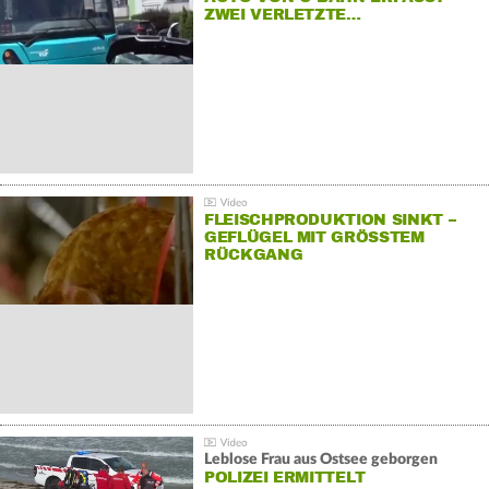
ZWEI VERLETZTE…
FLEISCHPRODUKTION SINKT –
GEFLÜGEL MIT GRÖSSTEM R
ÜCKGANG
Leblose Frau aus Ostsee geborgen
POLIZEI ERMITTELT