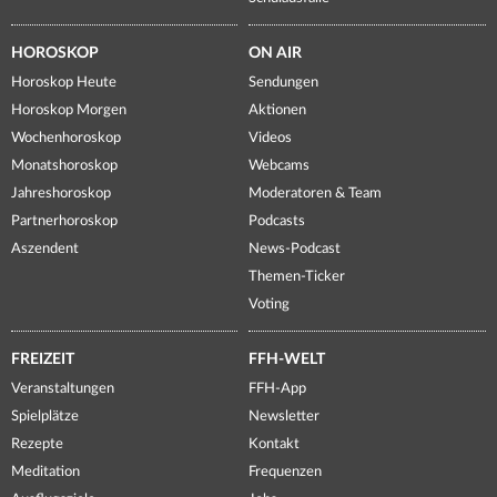
HOROSKOP
ON AIR
Horoskop Heute
Sendungen
Horoskop Morgen
Aktionen
Wochenhoroskop
Videos
Monatshoroskop
Webcams
Jahreshoroskop
Moderatoren & Team
Partnerhoroskop
Podcasts
Aszendent
News-Podcast
Themen-Ticker
Voting
FREIZEIT
FFH-WELT
Veranstaltungen
FFH-App
Spielplätze
Newsletter
Rezepte
Kontakt
Meditation
Frequenzen