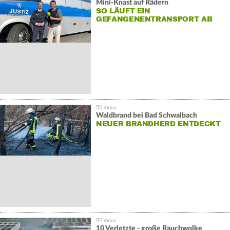
Mini-Knast auf Rädern
SO LÄUFT EIN
GEFANGENENTRANSPORT AB
Waldbrand bei Bad Schwalbach
NEUER BRANDHERD ENTDECKT
10 Verletzte - große Rauchwolke