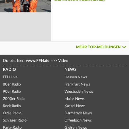
MEHR TOP-MELDUNGEN
Du bist hier:
www.FFH.de
>>>
Video
RADIO
NEWS
FFH Live
Hessen News
80er Radio
Frankfurt News
90er Radio
Wiesbaden News
2000er Radio
Mainz News
Rock Radio
Kassel News
Oldie Radio
Darmstadt News
Schlager Radio
Offenbach News
Party Radio
Gießen News