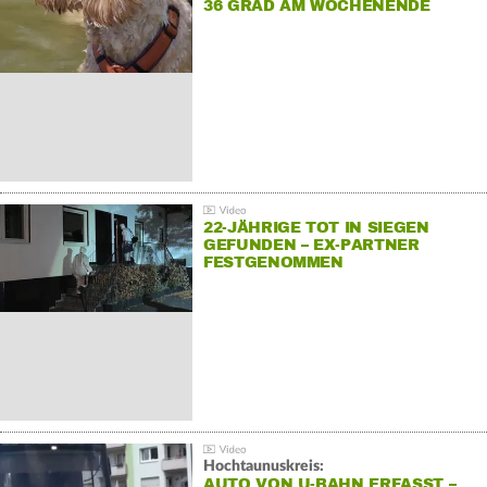
36 GRAD AM WOCHENENDE
22-JÄHRIGE TOT IN SIEGEN
GEFUNDEN – EX-PARTNER
FESTGENOMMEN
Hochtaunuskreis:
AUTO VON U-BAHN ERFASST –