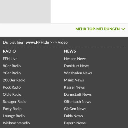
MEHR TOP-MELDUNGEN
Du bist hier:
www.FFH.de
>>>
Video
RADIO
NEWS
FFH Live
Hessen News
80er Radio
Frankfurt News
90er Radio
Wiesbaden News
2000er Radio
Mainz News
Rock Radio
Kassel News
Oldie Radio
Darmstadt News
Schlager Radio
Offenbach News
Party Radio
Gießen News
Lounge Radio
Fulda News
Weihnachtsradio
Bayern News