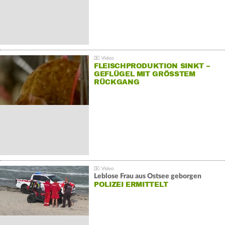
FLEISCHPRODUKTION SINKT –
GEFLÜGEL MIT GRÖSSTEM R
ÜCKGANG
Leblose Frau aus Ostsee geborgen
POLIZEI ERMITTELT