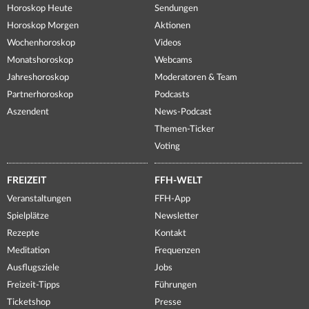
Horoskop Heute
Sendungen
Horoskop Morgen
Aktionen
Wochenhoroskop
Videos
Monatshoroskop
Webcams
Jahreshoroskop
Moderatoren & Team
Partnerhoroskop
Podcasts
Aszendent
News-Podcast
Themen-Ticker
Voting
FREIZEIT
FFH-WELT
Veranstaltungen
FFH-App
Spielplätze
Newsletter
Rezepte
Kontakt
Meditation
Frequenzen
Ausflugsziele
Jobs
Freizeit-Tipps
Führungen
Ticketshop
Presse