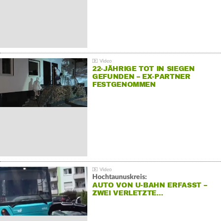
22-JÄHRIGE TOT IN SIEGEN
GEFUNDEN – EX-PARTNER
FESTGENOMMEN
Hochtaunuskreis:
AUTO VON U-BAHN ERFASST –
ZWEI VERLETZTE…