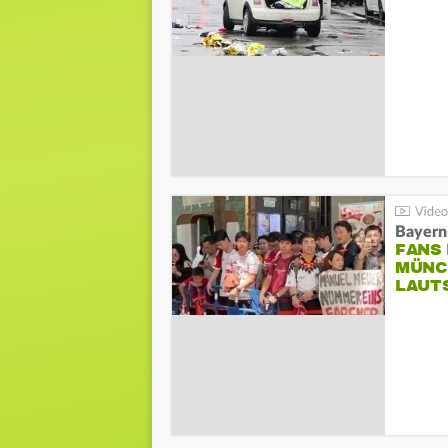
Bayern
FANS
MÜNC
LAUT