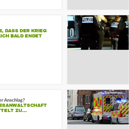
, DASS DER KRIEG
ICH BALD ENDET
er Anschlag?
ESANWALTSCHAFT
TTELT ZU…