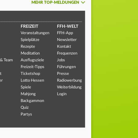
MEHR TOP-MELDUNGEN
FREIZEIT
FFH-WELT
Veranstaltungen
FFH-App
Spielplätze
Newsletter
Rezepte
Kontakt
Meditation
Frequenzen
 & Team
Ausflugsziele
Jobs
Freizeit-Tipps
Führungen
t
Ticketshop
Presse
er
Lotto Hessen
Radiowerbung
Spiele
Weiterbildung
Mahjong
Login
Backgammon
Quiz
Partys