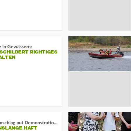
e in Gewässern:
SCHILDERT RICHTIGES
ALTEN
Auto-Anschlag auf Demonstration in München:
NSLANGE HAFT