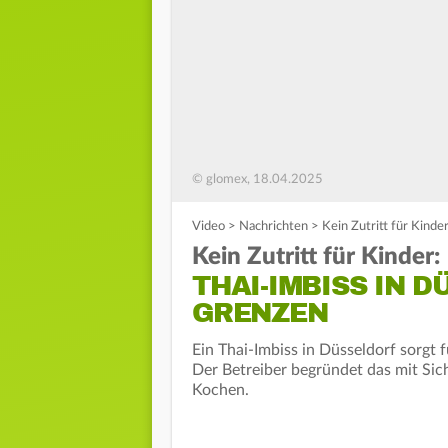
© glomex, 18.04.2025
Video
>
Nachrichten
>
Kein Zutritt für Kinde
Kein Zutritt für Kinder:
THAI-IMBISS IN 
GRENZEN
Ein Thai-Imbiss in Düsseldorf sorgt 
Der Betreiber begründet das mit Si
Kochen.