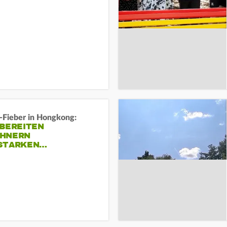
-Fieber in Hongkong:
 BEREITEN
HNERN
STARKEN…