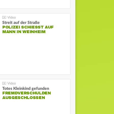
Streit auf der Straße
POLIZEI SCHIESST AUF M
ANN IN WEINHEIM
Totes Kleinkind gefunden
FREMDVERSCHULDEN
AUSGESCHLOSSEN