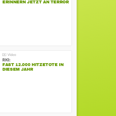
ERINNERN JETZT AN TERROR
BEIM CSD
RKI:
FAST 12.000 HITZETOTE IN
DIESEM JAHR