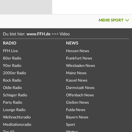
MEHR SPORT
Du bist hier:
www.FFH.de
>>>
Video
RADIO
NEWS
FFH Live
Hessen News
80er Radio
Frankfurt News
90er Radio
Wiesbaden News
2000er Radio
Mainz News
Rock Radio
Kassel News
Oldie Radio
Darmstadt News
Schlager Radio
Offenbach News
Party Radio
Gießen News
Lounge Radio
Fulda News
Weihnachtsradio
Bayern News
Meditationsradio
Sport