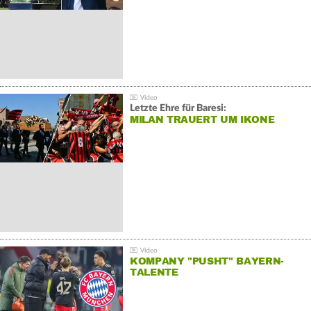
Letzte Ehre für Baresi:
MILAN TRAUERT UM IKONE
KOMPANY "PUSHT" BAYERN-
TALENTE