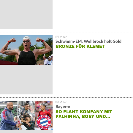
Schwimm-EM: Wellbrock holt Gold
BRONZE FÜR KLEMET
Bayern:
SO PLANT KOMPANY MIT
PALHINHA, BOEY UND…