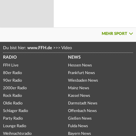
MEHR SPORT
Du bist hier:
www.FFH.de
>>>
Video
RADIO
NEWS
FFH Live
Hessen News
80er Radio
Frankfurt News
90er Radio
Wiesbaden News
2000er Radio
Mainz News
Rock Radio
Kassel News
Oldie Radio
Darmstadt News
Schlager Radio
Offenbach News
Party Radio
Gießen News
Lounge Radio
Fulda News
Weihnachtsradio
Bayern News