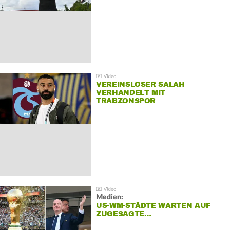
VEREINSLOSER SALAH
VERHANDELT MIT
TRABZONSPOR
Medien:
US-WM-STÄDTE WARTEN AUF
ZUGESAGTE…