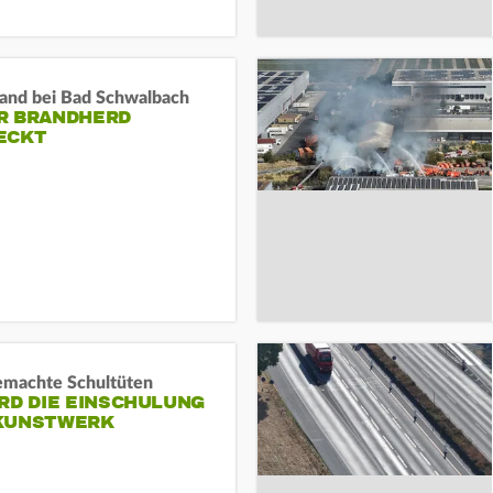
and bei Bad Schwalbach
R BRANDHERD
ECKT
machte Schultüten
RD DIE EINSCHULUNG
KUNSTWERK