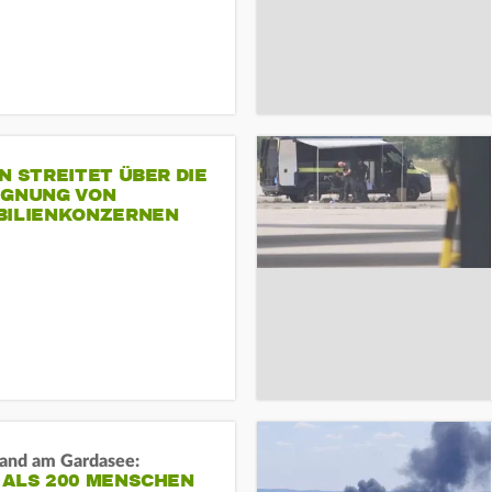
N STREITET ÜBER DIE
IGNUNG VON
BILIENKONZERNEN
and am Gardasee:
 ALS 200 MENSCHEN