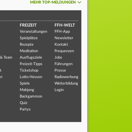
MEHR TOP-MELDUNGEN
FREIZEIT
FFH-WELT
Veranstaltungen
FFH-App
Spielplätze
Newsletter
Rezepte
Kontakt
Meditation
Frequenzen
 & Team
Ausflugsziele
Jobs
Freizeit-Tipps
Führungen
t
Ticketshop
Presse
er
Lotto Hessen
Radiowerbung
Spiele
Weiterbildung
Mahjong
Login
Backgammon
Quiz
Partys