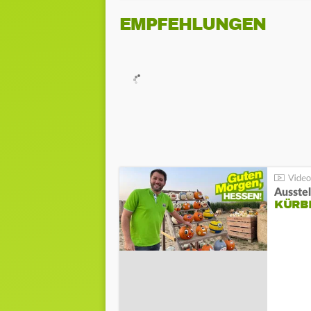
EMPFEHLUNGEN
Ausste
KÜRB