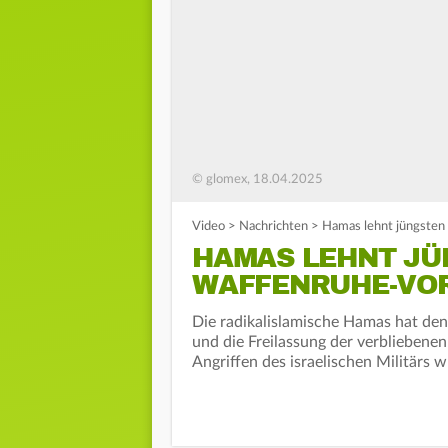
© glomex, 18.04.2025
Video
>
Nachrichten
>
Hamas lehnt jüngsten 
HAMAS LEHNT JÜ
WAFFENRUHE-VO
Die radikalislamische Hamas hat den
und die Freilassung der verbliebenen
Angriffen des israelischen Militärs