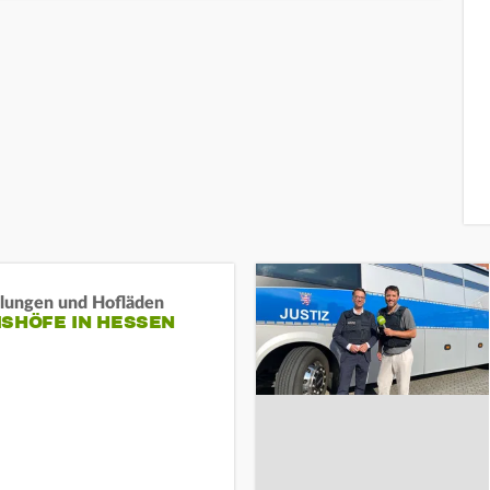
llungen und Hofläden
ISHÖFE IN HESSEN