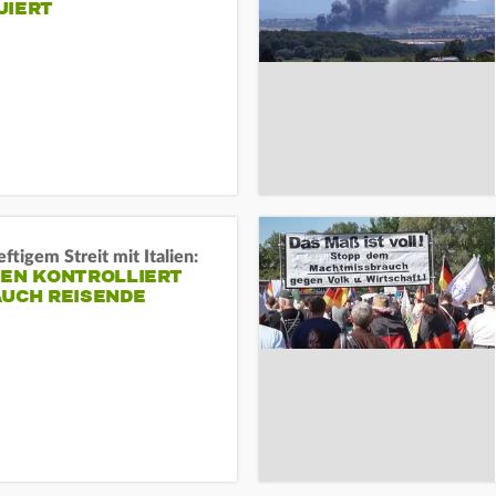
UIERT
ftigem Streit mit Italien:
IEN KONTROLLIERT
AUCH REISENDE