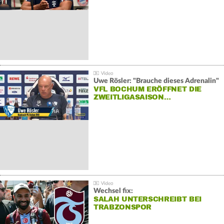
Uwe Rösler: "Brauche dieses Adrenalin"
VFL BOCHUM ERÖFFNET DIE
ZWEITLIGASAISON…
Wechsel fix:
SALAH UNTERSCHREIBT BEI
TRABZONSPOR