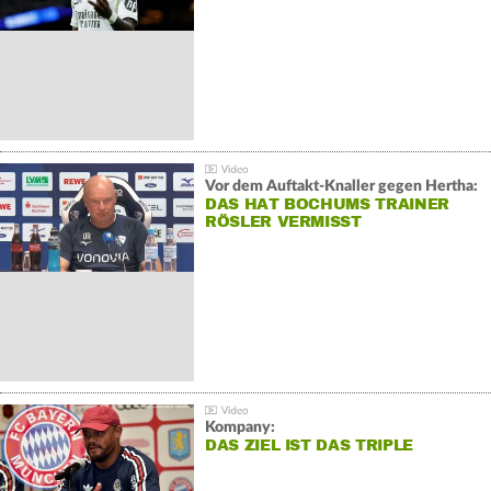
Vor dem Auftakt-Knaller gegen Hertha:
DAS HAT BOCHUMS TRAINER
RÖSLER VERMISST
Kompany:
DAS ZIEL IST DAS TRIPLE