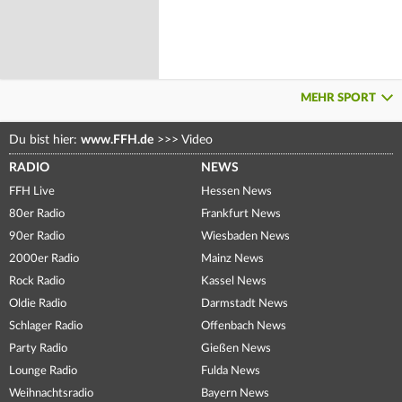
MEHR SPORT
Du bist hier:
www.FFH.de
>>>
Video
RADIO
NEWS
FFH Live
Hessen News
80er Radio
Frankfurt News
90er Radio
Wiesbaden News
2000er Radio
Mainz News
Rock Radio
Kassel News
Oldie Radio
Darmstadt News
Schlager Radio
Offenbach News
Party Radio
Gießen News
Lounge Radio
Fulda News
Weihnachtsradio
Bayern News