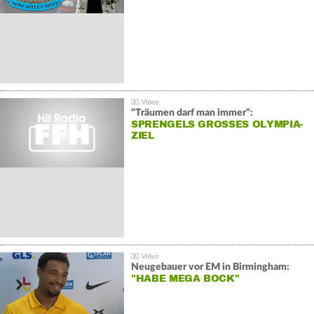
"Träumen darf man immer":
SPRENGELS GROSSES OLYMPIA-Z
IEL
Neugebauer vor EM in Birmingham:
"HABE MEGA BOCK"