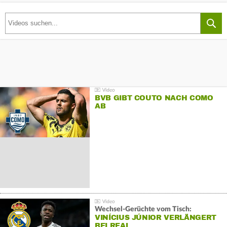
BVB GIBT COUTO NACH COMO
AB
Wechsel-Gerüchte vom Tisch:
VINÍCIUS JÚNIOR VERLÄNGERT
BEI REAL