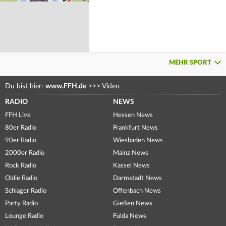
MEHR SPORT
Du bist hier:
www.FFH.de
>>>
Video
RADIO
NEWS
FFH Live
Hessen News
80er Radio
Frankfurt News
90er Radio
Wiesbaden News
2000er Radio
Mainz News
Rock Radio
Kassel News
Oldie Radio
Darmstadt News
Schlager Radio
Offenbach News
Party Radio
Gießen News
Lounge Radio
Fulda News