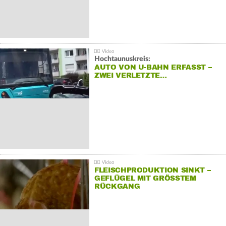
Hochtaunuskreis:
AUTO VON U-BAHN ERFASST –
ZWEI VERLETZTE…
FLEISCHPRODUKTION SINKT –
GEFLÜGEL MIT GRÖSSTEM R
ÜCKGANG