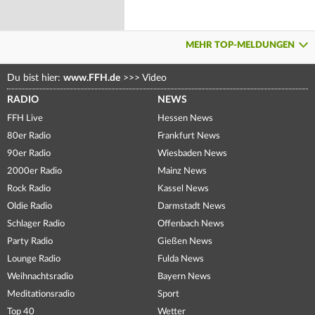
MEHR TOP-MELDUNGEN
Du bist hier:
www.FFH.de
>>>
Video
RADIO
NEWS
FFH Live
Hessen News
80er Radio
Frankfurt News
90er Radio
Wiesbaden News
2000er Radio
Mainz News
Rock Radio
Kassel News
Oldie Radio
Darmstadt News
Schlager Radio
Offenbach News
Party Radio
Gießen News
Lounge Radio
Fulda News
Weihnachtsradio
Bayern News
Meditationsradio
Sport
Top 40
Wetter