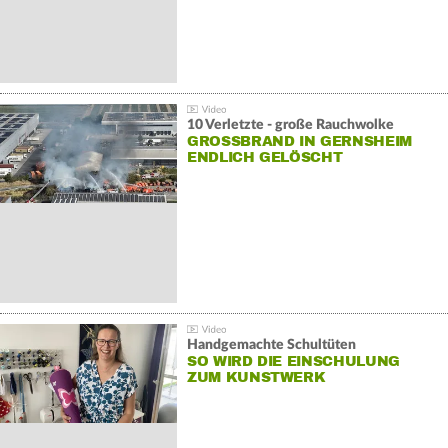
10 Verletzte - große Rauchwolke
GROSSBRAND IN GERNSHEIM E
NDLICH GELÖSCHT
Handgemachte Schultüten
SO WIRD DIE EINSCHULUNG
ZUM KUNSTWERK