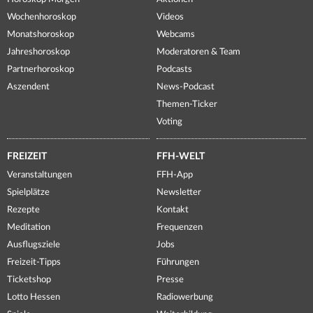
Wochenhoroskop
Videos
Monatshoroskop
Webcams
Jahreshoroskop
Moderatoren & Team
Partnerhoroskop
Podcasts
Aszendent
News-Podcast
Themen-Ticker
Voting
FREIZEIT
FFH-WELT
Veranstaltungen
FFH-App
Spielplätze
Newsletter
Rezepte
Kontakt
Meditation
Frequenzen
Ausflugsziele
Jobs
Freizeit-Tipps
Führungen
Ticketshop
Presse
Lotto Hessen
Radiowerbung