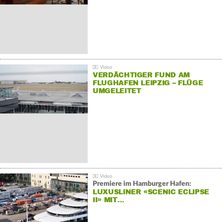
VERDÄCHTIGER FUND AM
FLUGHAFEN LEIPZIG – FLÜGE
UMGELEITET
Premiere im Hamburger Hafen:
LUXUSLINER «SCENIC ECLIPSE
II» MIT…