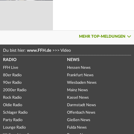
MEHR TOP-MELDUNGEN
Du bist hier:
www.FFH.de
>>>
Video
RADIO
NEWS
FFH Live
Hessen News
80er Radio
Frankfurt News
90er Radio
Wiesbaden News
2000er Radio
Mainz News
Rock Radio
Kassel News
Oldie Radio
Darmstadt News
Schlager Radio
Offenbach News
Party Radio
Gießen News
Lounge Radio
Fulda News