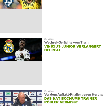
Wechsel-Gerüchte vom Tisch:
VINÍCIUS JÚNIOR VERLÄNGERT
BEI REAL
Vor dem Auftakt-Knaller gegen Hertha:
DAS HAT BOCHUMS TRAINER
RÖSLER VERMISST