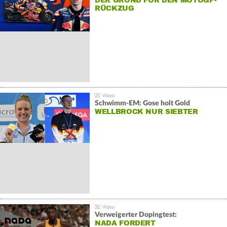
DER GRUND FÜR DEN MOTOGP-
RÜCKZUG
Schwimm-EM: Gose holt Gold
WELLBROCK NUR SIEBTER
Verweigerter Dopingtest:
NADA FORDERT