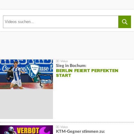
Sieg in Bochum:
BERLIN FEIERT PERFEKTEN
START
KTM-Gegner stimmen zu: