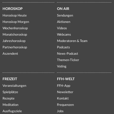
HOROSKOP
ON AIR
Horoskop Heute
Sendungen
Horoskop Morgen
Aktionen
Wochenhoroskop
Videos
Monatshoroskop
Webcams
Jahreshoroskop
Moderatoren & Team
Partnerhoroskop
Podcasts
Aszendent
News-Podcast
Themen-Ticker
Voting
FREIZEIT
FFH-WELT
Veranstaltungen
FFH-App
Spielplätze
Newsletter
Rezepte
Kontakt
Meditation
Frequenzen
Ausflugsziele
Jobs