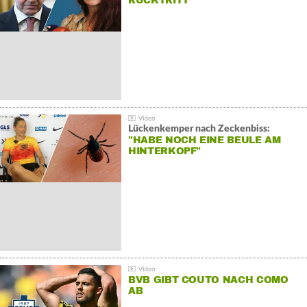
RÜCKTRITT
Lückenkemper nach Zeckenbiss:
"HABE NOCH EINE BEULE AM
HINTERKOPF"
BVB GIBT COUTO NACH COMO
AB