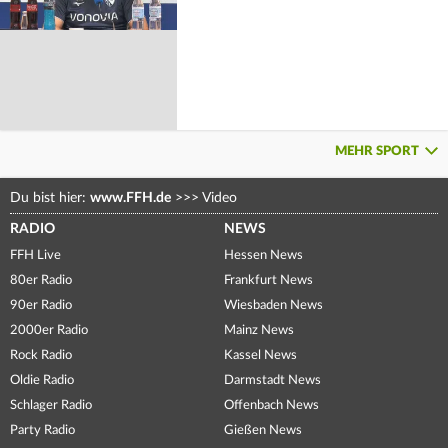
MEHR SPORT
Du bist hier:
www.FFH.de
>>>
Video
RADIO
NEWS
FFH Live
Hessen News
80er Radio
Frankfurt News
90er Radio
Wiesbaden News
2000er Radio
Mainz News
Rock Radio
Kassel News
Oldie Radio
Darmstadt News
Schlager Radio
Offenbach News
Party Radio
Gießen News