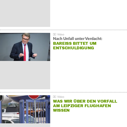
Nach Unfall unter Verdacht:
BAREISS BITTET UM E
NTSCHULDIGUNG
WAS WIR ÜBER DEN VORFALL
AM LEIPZIGER FLUGHAFEN
WISSEN