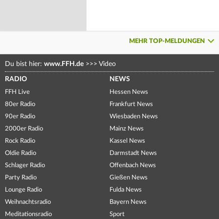
MEHR TOP-MELDUNGEN
Du bist hier:
www.FFH.de
>>>
Video
RADIO
NEWS
FFH Live
Hessen News
80er Radio
Frankfurt News
90er Radio
Wiesbaden News
2000er Radio
Mainz News
Rock Radio
Kassel News
Oldie Radio
Darmstadt News
Schlager Radio
Offenbach News
Party Radio
Gießen News
Lounge Radio
Fulda News
Weihnachtsradio
Bayern News
Meditationsradio
Sport