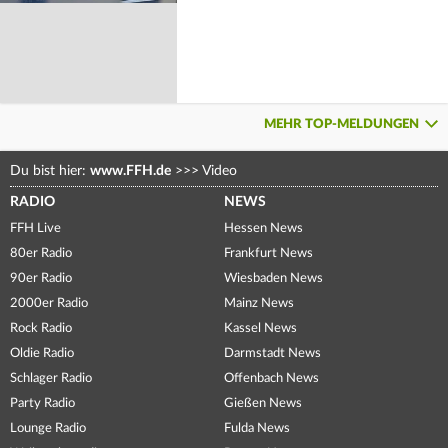
MEHR TOP-MELDUNGEN
Du bist hier:
www.FFH.de
>>>
Video
RADIO
NEWS
FFH Live
Hessen News
80er Radio
Frankfurt News
90er Radio
Wiesbaden News
2000er Radio
Mainz News
Rock Radio
Kassel News
Oldie Radio
Darmstadt News
Schlager Radio
Offenbach News
Party Radio
Gießen News
Lounge Radio
Fulda News