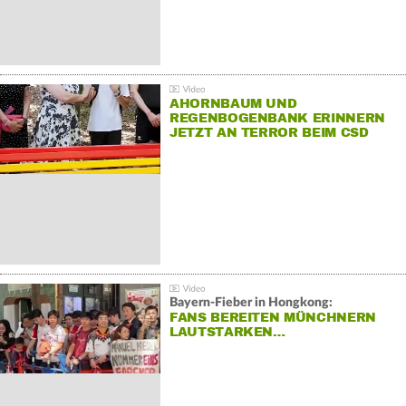
AHORNBAUM UND
REGENBOGENBANK ERINNERN
JETZT AN TERROR BEIM CSD
Bayern-Fieber in Hongkong:
FANS BEREITEN MÜNCHNERN
LAUTSTARKEN…