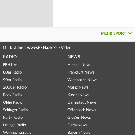
MEHR SPORT
Du bist hier:
www.FFH.de
>>>
Video
RADIO
NEWS
FFH Live
Hessen News
80er Radio
Frankfurt News
90er Radio
Wiesbaden News
2000er Radio
Mainz News
Rock Radio
Kassel News
Oldie Radio
Darmstadt News
Schlager Radio
Offenbach News
Party Radio
Gießen News
Lounge Radio
Fulda News
Weihnachtsradio
Bayern News