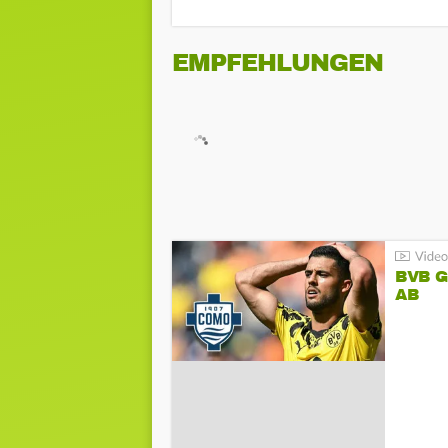
EMPFEHLUNGEN
BVB 
AB