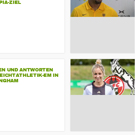
A-ZIEL
EN UND ANTWORTEN
EICHTATHLETIK-EM IN
INGHAM