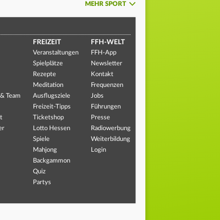
MEHR SPORT
FREIZEIT
FFH-WELT
Veranstaltungen
FFH-App
Spielplätze
Newsletter
Rezepte
Kontakt
Meditation
Frequenzen
 & Team
Ausflugsziele
Jobs
Freizeit-Tipps
Führungen
t
Ticketshop
Presse
er
Lotto Hessen
Radiowerbung
Spiele
Weiterbildung
Mahjong
Login
Backgammon
Quiz
Partys