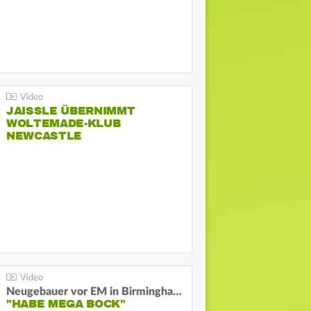
JAISSLE ÜBERNIMMT
WOLTEMADE-KLUB
NEWCASTLE
Neugebauer vor EM in Birmingham:
"HABE MEGA BOCK"