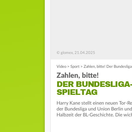
© glomex, 21.04.2025
Video
>
Sport
>
Zahlen, bitte! Der Bundeslig
Zahlen, bitte!
DER BUNDESLIGA-
SPIELTAG
Harry Kane stellt einen neuen Tor-Re
der Bundesliga und Union Berlin und 
Halbzeit der BL-Geschichte. Die wic