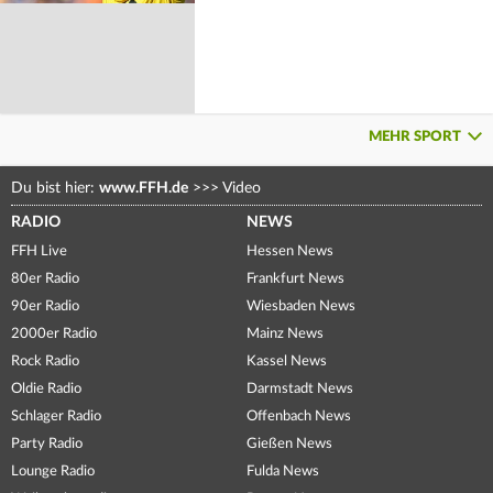
MEHR SPORT
Du bist hier:
www.FFH.de
>>>
Video
RADIO
NEWS
FFH Live
Hessen News
80er Radio
Frankfurt News
90er Radio
Wiesbaden News
2000er Radio
Mainz News
Rock Radio
Kassel News
Oldie Radio
Darmstadt News
Schlager Radio
Offenbach News
Party Radio
Gießen News
Lounge Radio
Fulda News