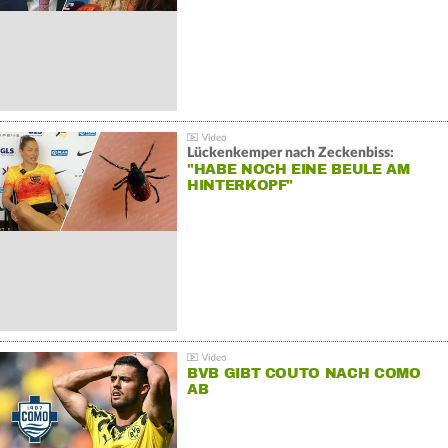
Lückenkemper nach Zeckenbiss:
"HABE NOCH EINE BEULE AM
HINTERKOPF"
BVB GIBT COUTO NACH COMO
AB