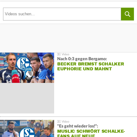
Nach 0:3 gegen Bergamo:
BECKER BREMST SCHALKER
EUPHORIE UND MAHNT
"Es geht wieder los!":
MUSLIC SCHWÖRT SCHALKE-
FANS AUF NEUE…