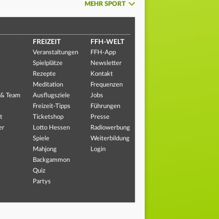
MEHR SPORT
FREIZEIT
FFH-WELT
Veranstaltungen
FFH-App
Spielplätze
Newsletter
Rezepte
Kontakt
Meditation
Frequenzen
 & Team
Ausflugsziele
Jobs
Freizeit-Tipps
Führungen
t
Ticketshop
Presse
er
Lotto Hessen
Radiowerbung
Spiele
Weiterbildung
Mahjong
Login
Backgammon
Quiz
Partys