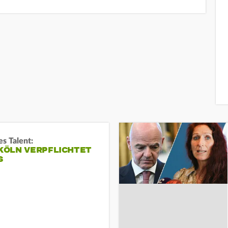
s Talent:
 KÖLN VERPFLICHTET
S