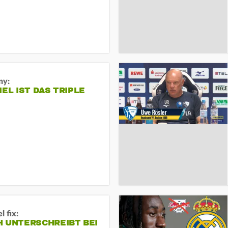
ny:
IEL IST DAS TRIPLE
 fix:
H UNTERSCHREIBT BEI