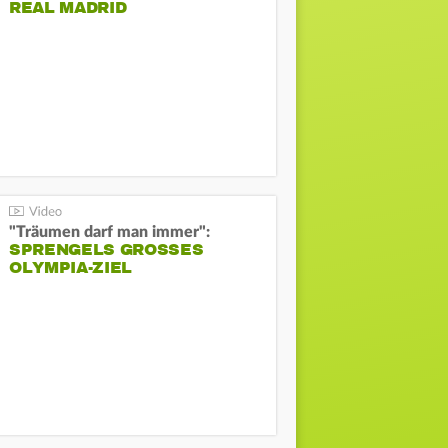
REAL MADRID
"Träumen darf man immer":
SPRENGELS GROSSES O
LYMPIA-ZIEL