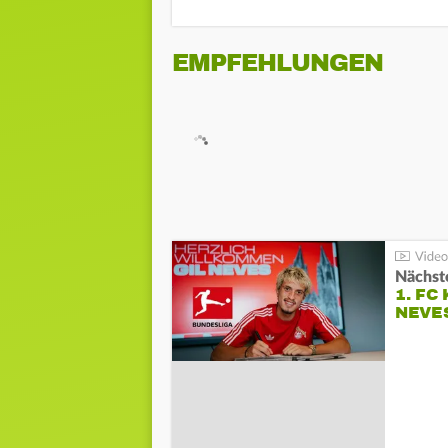
EMPFEHLUNGEN
Nächste
1. FC
NEVE