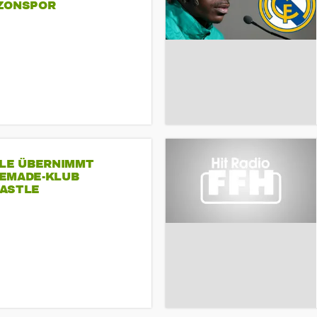
ZONSPOR
SLE ÜBERNIMMT
EMADE-KLUB
ASTLE