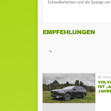
Schwellerleisten und die Spange u
EMPFEHLUNGEN
VOLV
IST „
JAHRE