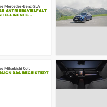
ue Mercedes-Benz GLA
E ANTRIEBSVIELFALT U
NTELLIGENTE…
e Mitsubishi Colt
ESIGN DAS BEGEISTERT