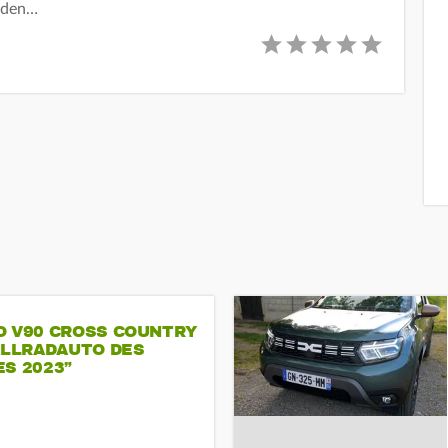
m den…
O V90 CROSS COUNTRY
ALLRADAUTO DES
S 2023”