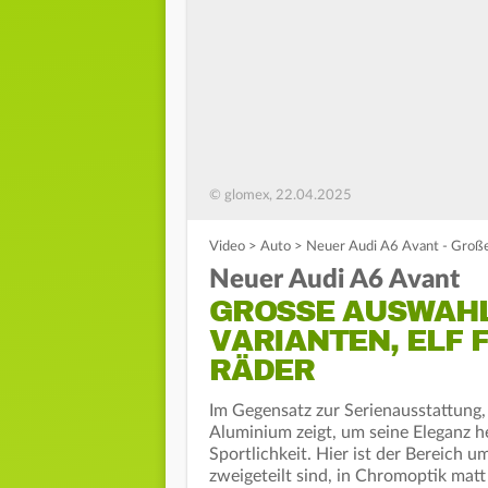
© glomex, 22.04.2025
Video
>
Auto
>
Neuer Audi A6 Avant - Große 
Neuer Audi A6 Avant
GROSSE AUSWAHL 
ARIANTEN, ELF F
ÄDER
Im Gegensatz zur Serienausstattung
Aluminium zeigt, um seine Eleganz he
Sportlichkeit. Hier ist der Bereich u
zweigeteilt sind, in Chromoptik matt