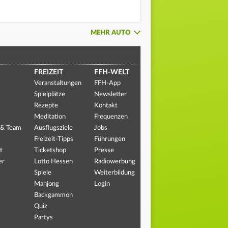
MEHR AUTO
FREIZEIT
FFH-WELT
Veranstaltungen
FFH-App
Spielplätze
Newsletter
Rezepte
Kontakt
Meditation
Frequenzen
 & Team
Ausflugsziele
Jobs
Freizeit-Tipps
Führungen
t
Ticketshop
Presse
er
Lotto Hessen
Radiowerbung
Spiele
Weiterbildung
Mahjong
Login
Backgammon
Quiz
Partys