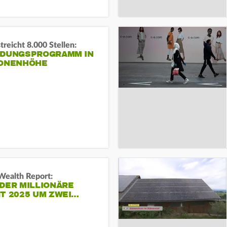
reicht 8.000 Stellen:
NDUNGSPROGRAMM IN
IONENHÖHE
Wealth Report:
DER MILLIONÄRE
T 2025 UM ZWEI…