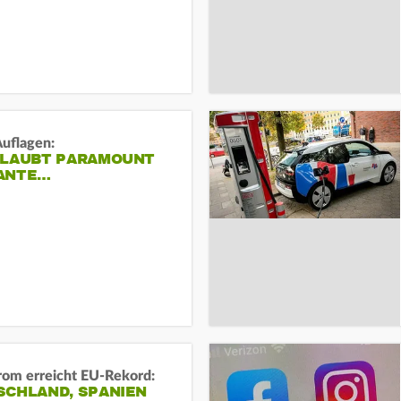
Auflagen:
RLAUBT PARAMOUNT
ANTE…
rom erreicht EU-Rekord:
SCHLAND, SPANIEN