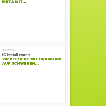
META MIT…
IG Metall warnt:
VW STEUERT MIT SPARKURS
AUF SCHWEREN…