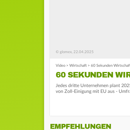
© glomex, 22.04.2025
Video
>
Wirtschaft
>
60 Sekunden Wirtschaf
60 SEKUNDEN WIR
Jedes dritte Unternehmen plant 202
von Zoll-Einigung mit EU aus - Umfr
EMPFEHLUNGEN