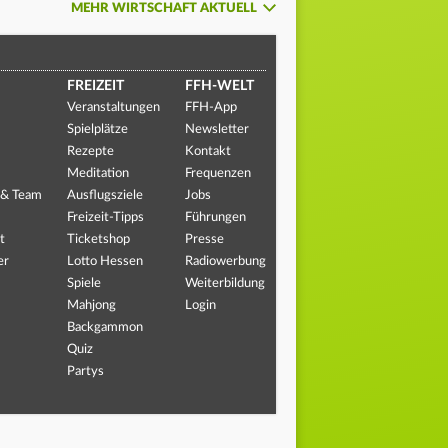
MEHR WIRTSCHAFT AKTUELL
FREIZEIT
FFH-WELT
Veranstaltungen
FFH-App
Spielplätze
Newsletter
Rezepte
Kontakt
Meditation
Frequenzen
 & Team
Ausflugsziele
Jobs
Freizeit-Tipps
Führungen
t
Ticketshop
Presse
er
Lotto Hessen
Radiowerbung
Spiele
Weiterbildung
Mahjong
Login
Backgammon
Quiz
Partys