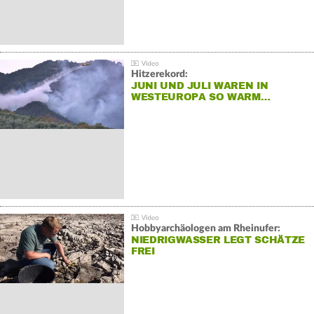
Hitzerekord:
JUNI UND JULI WAREN IN
WESTEUROPA SO WARM…
Hobbyarchäologen am Rheinufer:
NIEDRIGWASSER LEGT SCHÄTZE
FREI