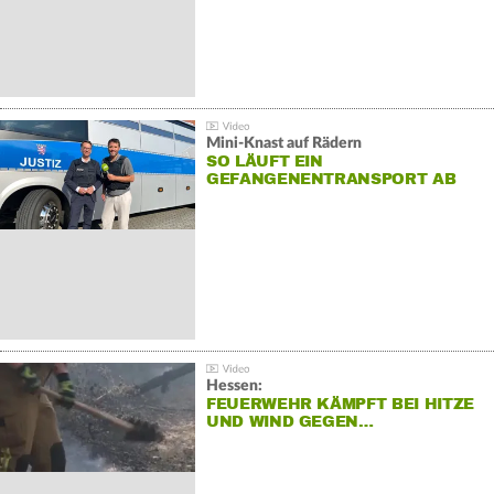
Mini-Knast auf Rädern
SO LÄUFT EIN
GEFANGENENTRANSPORT AB
Hessen:
FEUERWEHR KÄMPFT BEI HITZE
UND WIND GEGEN…