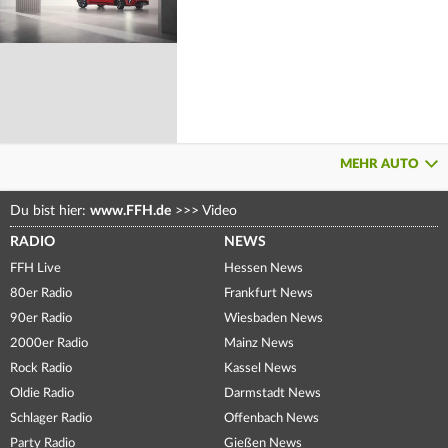
MEHR AUTO
Du bist hier:
www.FFH.de
>>>
Video
RADIO
NEWS
FFH Live
Hessen News
80er Radio
Frankfurt News
90er Radio
Wiesbaden News
2000er Radio
Mainz News
Rock Radio
Kassel News
Oldie Radio
Darmstadt News
Schlager Radio
Offenbach News
Party Radio
Gießen News