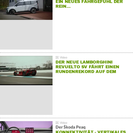
EIN NEUES FAHRGEFÜHL DER
REIN…
DER NEUE LAMBORGHINI
REVUELTO SV FÄHRT EINEN
RUNDENREKORD AUF DEM
HOCKENHEIMRING
Der Škoda Peaq
KONNEKTIVITÄT - VERTIKALES…