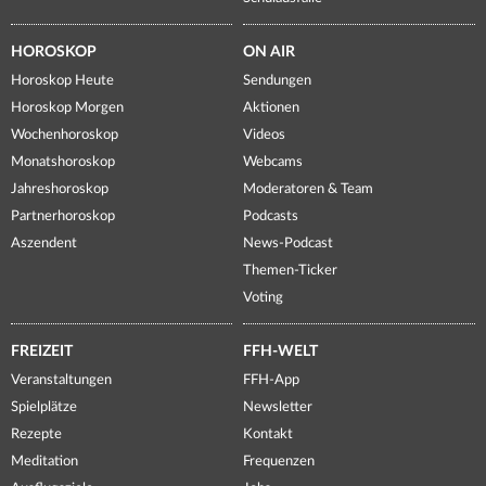
HOROSKOP
ON AIR
Horoskop Heute
Sendungen
Horoskop Morgen
Aktionen
Wochenhoroskop
Videos
Monatshoroskop
Webcams
Jahreshoroskop
Moderatoren & Team
Partnerhoroskop
Podcasts
Aszendent
News-Podcast
Themen-Ticker
Voting
FREIZEIT
FFH-WELT
Veranstaltungen
FFH-App
Spielplätze
Newsletter
Rezepte
Kontakt
Meditation
Frequenzen