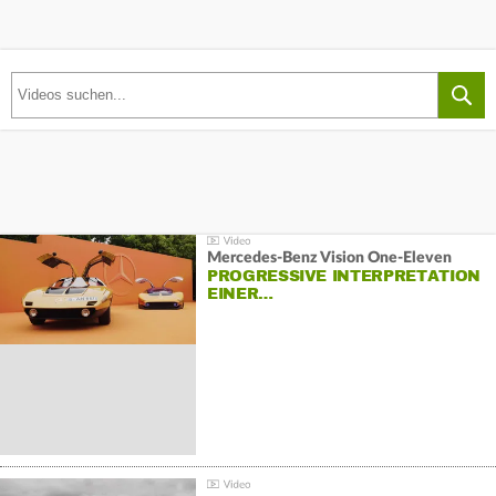
Mercedes-Benz Vision One-Eleven
PROGRESSIVE INTERPRETATION
EINER…