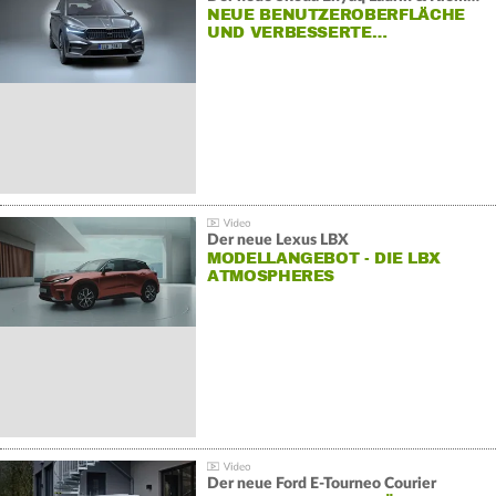
NEUE BENUTZEROBERFLÄCHE
UND VERBESSERTE…
Der neue Lexus LBX
MODELLANGEBOT - DIE LBX
ATMOSPHERES
Der neue Ford E-Tourneo Courier