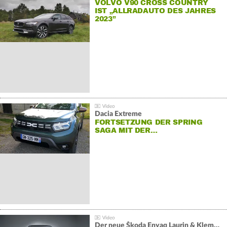
VOLVO V90 CROSS COUNTRY
IST „ALLRADAUTO DES JAHRES
2023”
Dacia Extreme
FORTSETZUNG DER SPRING
SAGA MIT DER…
Der neue Škoda Enyaq Laurin & Klement