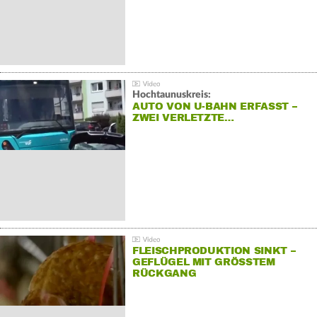
Hochtaunuskreis:
AUTO VON U-BAHN ERFASST –
ZWEI VERLETZTE…
FLEISCHPRODUKTION SINKT –
GEFLÜGEL MIT GRÖSSTEM R
ÜCKGANG