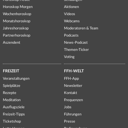
Horoskop Morgen
Aktionen
Wochenhoroskop
Videos
Monatshoroskop
Webcams
Jahreshoroskop
Moderatoren & Team
Partnerhoroskop
Podcasts
Aszendent
News-Podcast
Themen-Ticker
Voting
FREIZEIT
FFH-WELT
Veranstaltungen
FFH-App
Spielplätze
Newsletter
Rezepte
Kontakt
Meditation
Frequenzen
Ausflugsziele
Jobs
Freizeit-Tipps
Führungen
Ticketshop
Presse