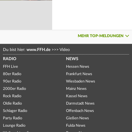
MEHR TOP-MELDUNGEN
Du bist hier:
www.FFH.de
>>>
Video
RADIO
NEWS
FFH Live
Hessen News
80er Radio
Frankfurt News
90er Radio
Wiesbaden News
2000er Radio
Mainz News
Rock Radio
Kassel News
Oldie Radio
Darmstadt News
Schlager Radio
Offenbach News
Party Radio
Gießen News
Lounge Radio
Fulda News