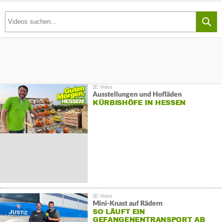
Ausstellungen und Hofläden
KÜRBISHÖFE IN HESSEN
Mini-Knast auf Rädern
SO LÄUFT EIN
GEFANGENENTRANSPORT AB