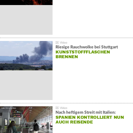
Riesige Rauchwolke bei Stuttgart
KUNSTSTOFFFLASCHEN
BRENNEN
Nach heftigem Streit mit Italien:
SPANIEN KONTROLLIERT NUN
AUCH REISENDE