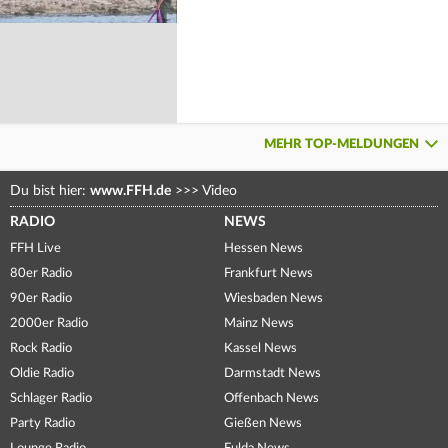
MEHR TOP-MELDUNGEN
Du bist hier:
www.FFH.de
>>>
Video
RADIO
NEWS
FFH Live
Hessen News
80er Radio
Frankfurt News
90er Radio
Wiesbaden News
2000er Radio
Mainz News
Rock Radio
Kassel News
Oldie Radio
Darmstadt News
Schlager Radio
Offenbach News
Party Radio
Gießen News