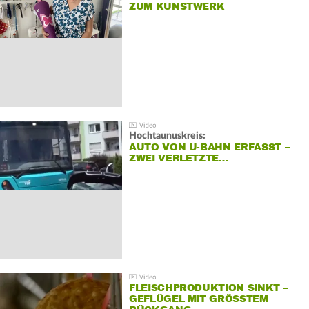
ZUM KUNSTWERK
Hochtaunuskreis:
AUTO VON U-BAHN ERFASST –
ZWEI VERLETZTE…
FLEISCHPRODUKTION SINKT –
GEFLÜGEL MIT GRÖSSTEM R