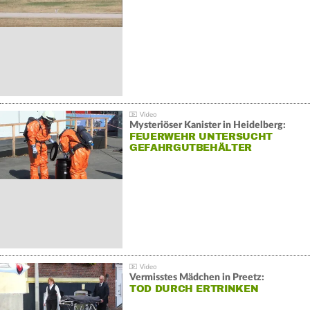
Mysteriöser Kanister in Heidelberg:
FEUERWEHR UNTERSUCHT
GEFAHRGUTBEHÄLTER
Vermisstes Mädchen in Preetz:
TOD DURCH ERTRINKEN