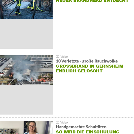
NEUER BRANDHERD ENTDECKT
10 Verletzte - große Rauchwolke
GROSSBRAND IN GERNSHEIM E
NDLICH GELÖSCHT
Handgemachte Schultüten
SO WIRD DIE EINSCHULUNG