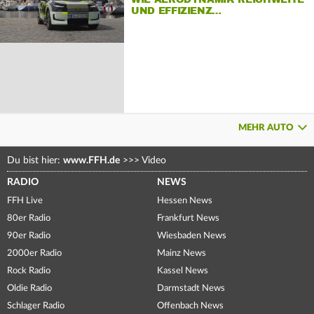
UND EFFIZIENZ…
MEHR AUTO
Du bist hier:
www.FFH.de
>>>
Video
RADIO
NEWS
FFH Live
Hessen News
80er Radio
Frankfurt News
90er Radio
Wiesbaden News
2000er Radio
Mainz News
Rock Radio
Kassel News
Oldie Radio
Darmstadt News
Schlager Radio
Offenbach News