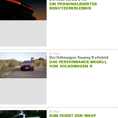
EIN PERSONALISIERTES
BENUTZERERLEBNIS
Der Volkswagen Touareg R eHybrid
DAS PERFORMANCE-MODELL
VON VOLKSWAGEN R
RAM FEIERT DEN MXGP