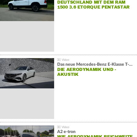
DEUTSCHLAND MIT DEM RAM
1500 3.6 ETORQUE PENTASTAR
V6
Das neue Mercedes-Benz E-Klasse T-Modell
DIE AERODYNAMIK UND -
AKUSTIK
A2 e-tron
WIE AERODYNAMIK REICHWEITE