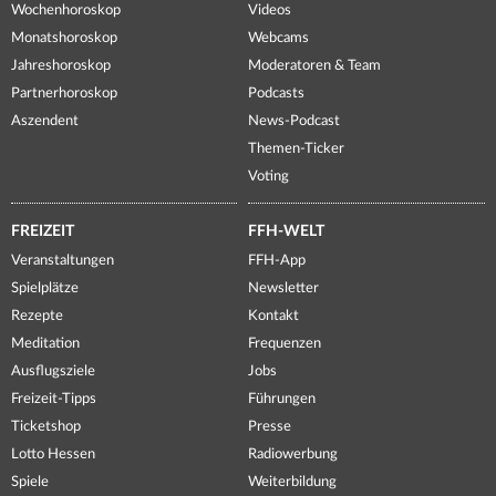
Wochenhoroskop
Videos
Monatshoroskop
Webcams
Jahreshoroskop
Moderatoren & Team
Partnerhoroskop
Podcasts
Aszendent
News-Podcast
Themen-Ticker
Voting
FREIZEIT
FFH-WELT
Veranstaltungen
FFH-App
Spielplätze
Newsletter
Rezepte
Kontakt
Meditation
Frequenzen
Ausflugsziele
Jobs
Freizeit-Tipps
Führungen
Ticketshop
Presse
Lotto Hessen
Radiowerbung
Spiele
Weiterbildung