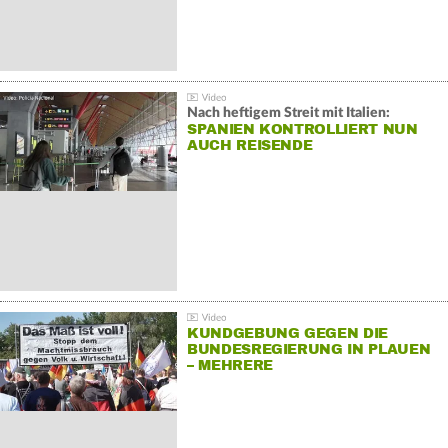
Nach heftigem Streit mit Italien:
SPANIEN KONTROLLIERT NUN
AUCH REISENDE
KUNDGEBUNG GEGEN DIE
BUNDESREGIERUNG IN PLAUEN
– MEHRERE
GEGENDEMONSTRATIONEN