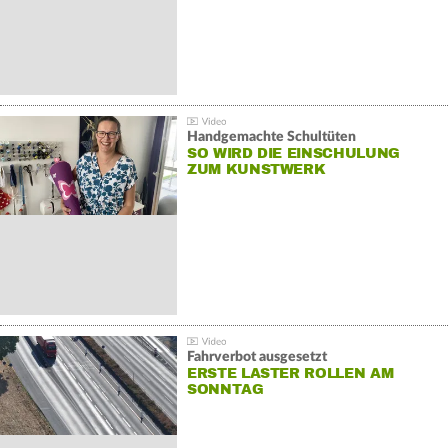
Handgemachte Schultüten
SO WIRD DIE EINSCHULUNG
ZUM KUNSTWERK
Fahrverbot ausgesetzt
ERSTE LASTER ROLLEN AM
SONNTAG