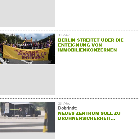
BERLIN STREITET ÜBER DIE
ENTEIGNUNG VON
IMMOBILIENKONZERNEN
Dobrindt:
NEUES ZENTRUM SOLL ZU
DROHNENSICHERHEIT…