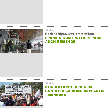
Nach heftigem Streit mit Italien:
SPANIEN KONTROLLIERT NUN
AUCH REISENDE
KUNDGEBUNG GEGEN DIE
BUNDESREGIERUNG IN PLAUEN
– MEHRERE
GEGENDEMONSTRATIONEN