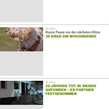
Kurze Pause vor der nächsten Hitze
36 GRAD AM WOCHENENDE
22-JÄHRIGE TOT IN SIEGEN
GEFUNDEN – EX-PARTNER
FESTGENOMMEN