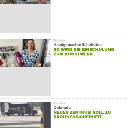
Handgemachte Schultüten
SO WIRD DIE EINSCHULUNG
ZUM KUNSTWERK
Dobrindt:
NEUES ZENTRUM SOLL ZU
DROHNENSICHERHEIT…