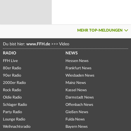
MEHR TOP-MELDUNGEN
Du bist hier:
www.FFH.de
>>>
Video
RADIO
NEWS
FFH Live
Hessen News
80er Radio
Frankfurt News
90er Radio
Wiesbaden News
2000er Radio
Mainz News
Rock Radio
Kassel News
Oldie Radio
Darmstadt News
Schlager Radio
Offenbach News
Party Radio
Gießen News
Lounge Radio
Fulda News
Weihnachtsradio
Bayern News