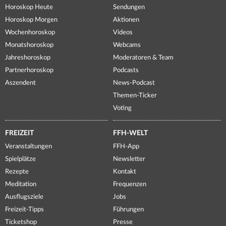
Horoskop Heute
Sendungen
Horoskop Morgen
Aktionen
Wochenhoroskop
Videos
Monatshoroskop
Webcams
Jahreshoroskop
Moderatoren & Team
Partnerhoroskop
Podcasts
Aszendent
News-Podcast
Themen-Ticker
Voting
FREIZEIT
FFH-WELT
Veranstaltungen
FFH-App
Spielplätze
Newsletter
Rezepte
Kontakt
Meditation
Frequenzen
Ausflugsziele
Jobs
Freizeit-Tipps
Führungen
Ticketshop
Presse