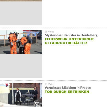
Mysteriöser Kanister in Heidelberg:
FEUERWEHR UNTERSUCHT
GEFAHRGUTBEHÄLTER
Vermisstes Mädchen in Preetz:
TOD DURCH ERTRINKEN