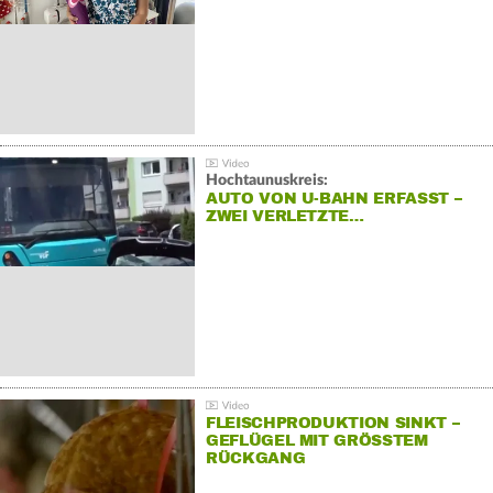
Hochtaunuskreis:
AUTO VON U-BAHN ERFASST –
ZWEI VERLETZTE…
FLEISCHPRODUKTION SINKT –
GEFLÜGEL MIT GRÖSSTEM R
ÜCKGANG