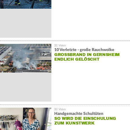
10 Verletzte - große Rauchwolke
GROSSBRAND IN GERNSHEIM E
NDLICH GELÖSCHT
Handgemachte Schultüten
SO WIRD DIE EINSCHULUNG
ZUM KUNSTWERK