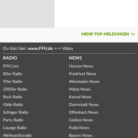
MEHR TOP-MELDUNGEN
Du bist hier:
www.FFH.de
>>>
Video
RADIO
NEWS
FFH Live
Hessen News
80er Radio
Frankfurt News
90er Radio
Wiesbaden News
2000er Radio
Mainz News
Rock Radio
Kassel News
Oldie Radio
Darmstadt News
Schlager Radio
Offenbach News
Party Radio
Gießen News
Lounge Radio
Fulda News
Weihnachtsradio
Bayern News