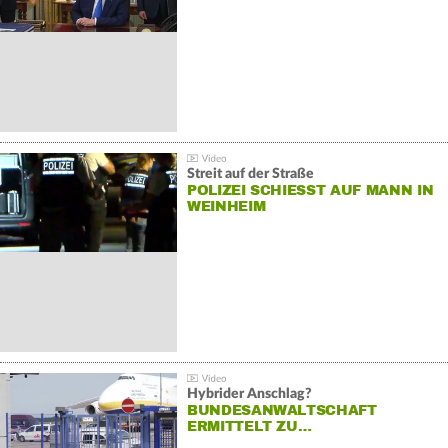
Streit auf der Straße
POLIZEI SCHIESST AUF MANN IN W
EINHEIM
Hybrider Anschlag?
BUNDESANWALTSCHAFT
ERMITTELT ZU…