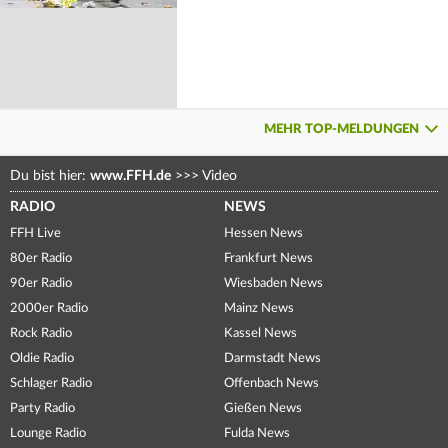
MEHR TOP-MELDUNGEN
Du bist hier:
www.FFH.de
>>>
Video
RADIO
NEWS
FFH Live
Hessen News
80er Radio
Frankfurt News
90er Radio
Wiesbaden News
2000er Radio
Mainz News
Rock Radio
Kassel News
Oldie Radio
Darmstadt News
Schlager Radio
Offenbach News
Party Radio
Gießen News
Lounge Radio
Fulda News