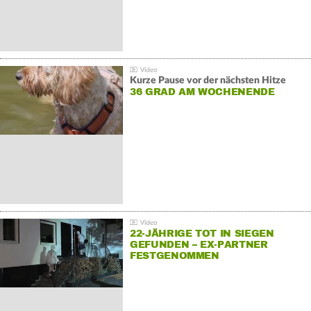
Kurze Pause vor der nächsten Hitze
36 GRAD AM WOCHENENDE
22-JÄHRIGE TOT IN SIEGEN
GEFUNDEN – EX-PARTNER
FESTGENOMMEN