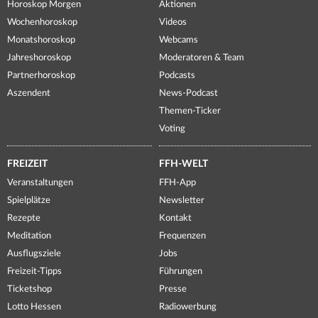
Horoskop Morgen
Aktionen
Wochenhoroskop
Videos
Monatshoroskop
Webcams
Jahreshoroskop
Moderatoren & Team
Partnerhoroskop
Podcasts
Aszendent
News-Podcast
Themen-Ticker
Voting
FREIZEIT
FFH-WELT
Veranstaltungen
FFH-App
Spielplätze
Newsletter
Rezepte
Kontakt
Meditation
Frequenzen
Ausflugsziele
Jobs
Freizeit-Tipps
Führungen
Ticketshop
Presse
Lotto Hessen
Radiowerbung