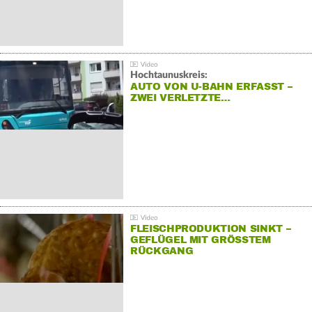
Hochtaunuskreis:
AUTO VON U-BAHN ERFASST –
ZWEI VERLETZTE…
FLEISCHPRODUKTION SINKT –
GEFLÜGEL MIT GRÖSSTEM R
ÜCKGANG