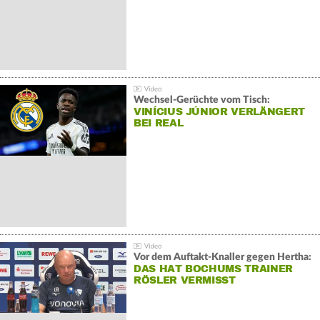
Wechsel-Gerüchte vom Tisch:
VINÍCIUS JÚNIOR VERLÄNGERT
BEI REAL
Vor dem Auftakt-Knaller gegen Hertha:
DAS HAT BOCHUMS TRAINER
RÖSLER VERMISST