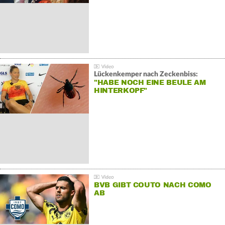
Lückenkemper nach Zeckenbiss:
"HABE NOCH EINE BEULE AM
HINTERKOPF"
BVB GIBT COUTO NACH COMO
AB