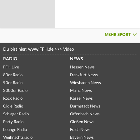
MEHR SPORT
Du bist hier:
www.FFH.de
>>>
Video
RADIO
NEWS
FFH Live
Hessen News
80er Radio
Frankfurt News
90er Radio
Wiesbaden News
2000er Radio
Mainz News
Rock Radio
Kassel News
Oldie Radio
Darmstadt News
Schlager Radio
Offenbach News
Party Radio
Gießen News
Lounge Radio
Fulda News
Weihnachtsradio
Bayern News