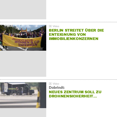
BERLIN STREITET ÜBER DIE
ENTEIGNUNG VON
IMMOBILIENKONZERNEN
Dobrindt:
NEUES ZENTRUM SOLL ZU
DROHNENSICHERHEIT…