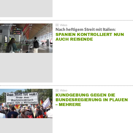
Nach heftigem Streit mit Italien:
SPANIEN KONTROLLIERT NUN
AUCH REISENDE
KUNDGEBUNG GEGEN DIE
BUNDESREGIERUNG IN PLAUEN
– MEHRERE
GEGENDEMONSTRATIONEN