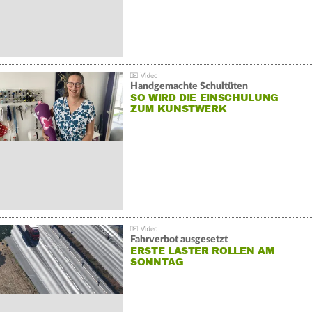
Handgemachte Schultüten
SO WIRD DIE EINSCHULUNG
ZUM KUNSTWERK
Fahrverbot ausgesetzt
ERSTE LASTER ROLLEN AM
SONNTAG