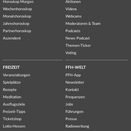
Horoskop Morgen
Aktionen
Wochenhoroskop
Videos
Monatshoroskop
Webcams
Jahreshoroskop
Moderatoren & Team
Partnerhoroskop
Podcasts
Aszendent
News-Podcast
Themen-Ticker
Voting
FREIZEIT
FFH-WELT
Veranstaltungen
FFH-App
Spielplätze
Newsletter
Rezepte
Kontakt
Meditation
Frequenzen
Ausflugsziele
Jobs
Freizeit-Tipps
Führungen
Ticketshop
Presse
Lotto Hessen
Radiowerbung