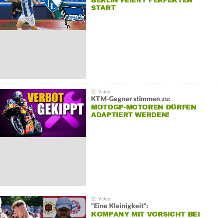
BERLIN FEIERT PERFEKTEN
START
KTM-Gegner stimmen zu:
MOTOGP-MOTOREN DÜRFEN
ADAPTIERT WERDEN!
"Eine Kleinigkeit":
KOMPANY MIT VORSICHT BEI