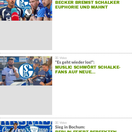
BECKER BREMST SCHALKER
EUPHORIE UND MAHNT
"Es geht wieder los!":
MUSLIC SCHWÖRT SCHALKE-
FANS AUF NEUE…
Sieg in Bochum: