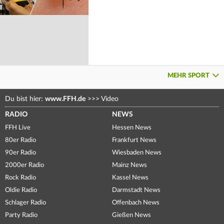
MEHR SPORT
Du bist hier:
www.FFH.de
>>>
Video
RADIO
NEWS
FFH Live
Hessen News
80er Radio
Frankfurt News
90er Radio
Wiesbaden News
2000er Radio
Mainz News
Rock Radio
Kassel News
Oldie Radio
Darmstadt News
Schlager Radio
Offenbach News
Party Radio
Gießen News