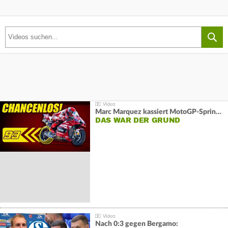
Marc Marquez kassiert MotoGP-Sprint-Schlappe:
DAS WAR DER GRUND
Nach 0:3 gegen Bergamo: