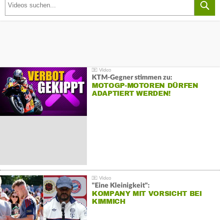
KTM-Gegner stimmen zu:
MOTOGP-MOTOREN DÜRFEN
ADAPTIERT WERDEN!
"Eine Kleinigkeit":
KOMPANY MIT VORSICHT BEI
KIMMICH