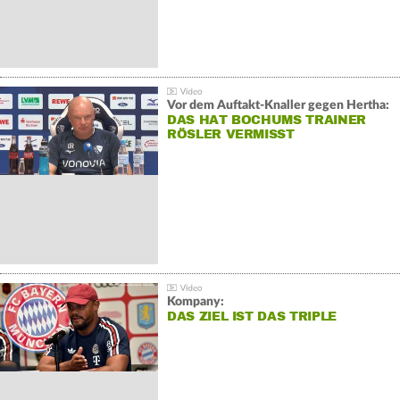
Vor dem Auftakt-Knaller gegen Hertha:
DAS HAT BOCHUMS TRAINER
RÖSLER VERMISST
Kompany:
DAS ZIEL IST DAS TRIPLE