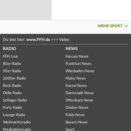
MEHR SPORT
Du bist hier:
www.FFH.de
>>>
Video
RADIO
NEWS
FFH Live
Hessen News
80er Radio
Frankfurt News
90er Radio
Wiesbaden News
2000er Radio
Mainz News
Rock Radio
Kassel News
Oldie Radio
Darmstadt News
Schlager Radio
Offenbach News
Party Radio
Gießen News
Lounge Radio
Fulda News
Weihnachtsradio
Bayern News
Meditationsradio
Sport