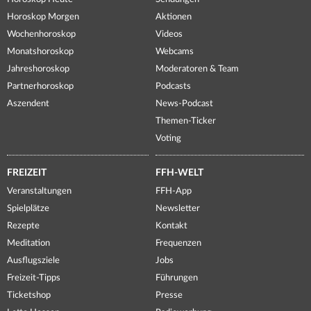
Horoskop Morgen
Aktionen
Wochenhoroskop
Videos
Monatshoroskop
Webcams
Jahreshoroskop
Moderatoren & Team
Partnerhoroskop
Podcasts
Aszendent
News-Podcast
Themen-Ticker
Voting
FREIZEIT
FFH-WELT
Veranstaltungen
FFH-App
Spielplätze
Newsletter
Rezepte
Kontakt
Meditation
Frequenzen
Ausflugsziele
Jobs
Freizeit-Tipps
Führungen
Ticketshop
Presse