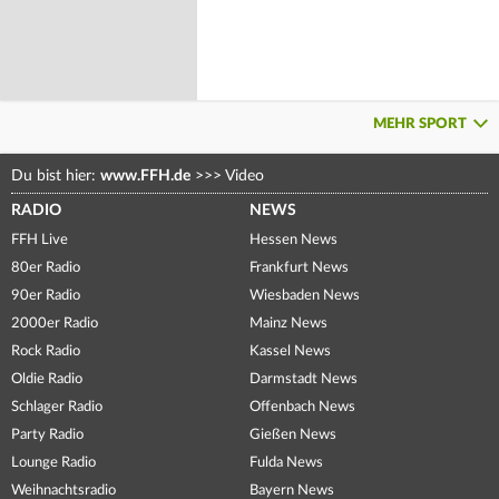
MEHR SPORT
Du bist hier:
www.FFH.de
>>>
Video
RADIO
NEWS
FFH Live
Hessen News
80er Radio
Frankfurt News
90er Radio
Wiesbaden News
2000er Radio
Mainz News
Rock Radio
Kassel News
Oldie Radio
Darmstadt News
Schlager Radio
Offenbach News
Party Radio
Gießen News
Lounge Radio
Fulda News
Weihnachtsradio
Bayern News