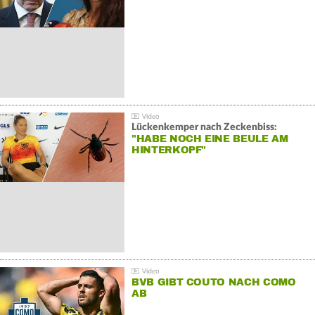
Lückenkemper nach Zeckenbiss:
"HABE NOCH EINE BEULE AM
HINTERKOPF"
BVB GIBT COUTO NACH COMO
AB