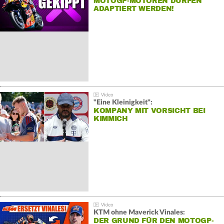
MOTOGP-MOTOREN DÜRFEN
ADAPTIERT WERDEN!
"Eine Kleinigkeit":
KOMPANY MIT VORSICHT BEI
KIMMICH
KTM ohne Maverick Vinales:
DER GRUND FÜR DEN MOTOGP-