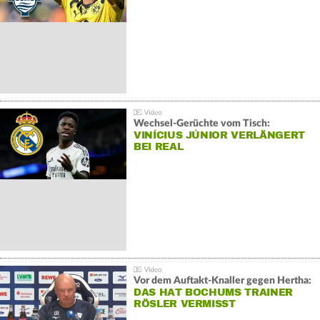
Wechsel-Gerüchte vom Tisch:
VINÍCIUS JÚNIOR VERLÄNGERT
BEI REAL
Vor dem Auftakt-Knaller gegen Hertha:
DAS HAT BOCHUMS TRAINER
RÖSLER VERMISST