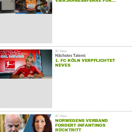
VIERJAHRESSPERRE FÜR…
Nächstes Talent:
1. FC KÖLN VERPFLICHTET
NEVES
NORWEGENS VERBAND
FORDERT INFANTINOS
RÜCKTRITT