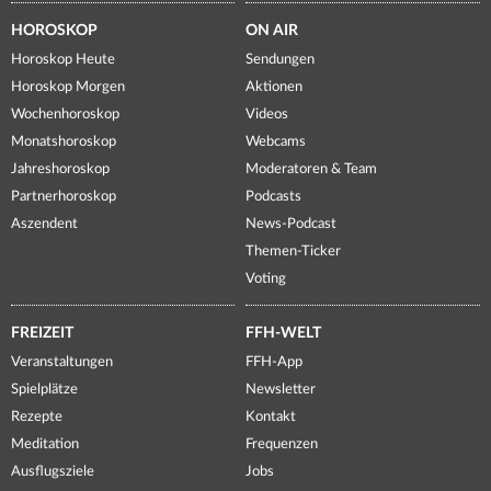
HOROSKOP
ON AIR
Horoskop Heute
Sendungen
Horoskop Morgen
Aktionen
Wochenhoroskop
Videos
Monatshoroskop
Webcams
Jahreshoroskop
Moderatoren & Team
Partnerhoroskop
Podcasts
Aszendent
News-Podcast
Themen-Ticker
Voting
FREIZEIT
FFH-WELT
Veranstaltungen
FFH-App
Spielplätze
Newsletter
Rezepte
Kontakt
Meditation
Frequenzen
Ausflugsziele
Jobs