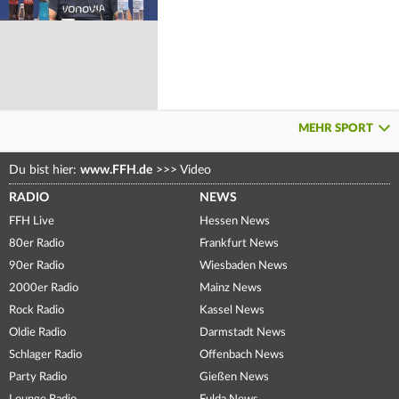
MEHR SPORT
Du bist hier:
www.FFH.de
>>>
Video
RADIO
NEWS
FFH Live
Hessen News
80er Radio
Frankfurt News
90er Radio
Wiesbaden News
2000er Radio
Mainz News
Rock Radio
Kassel News
Oldie Radio
Darmstadt News
Schlager Radio
Offenbach News
Party Radio
Gießen News