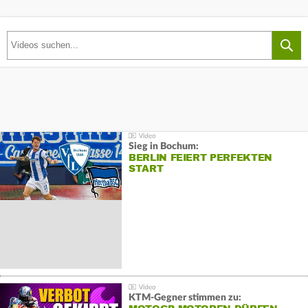
Sieg in Bochum:
BERLIN FEIERT PERFEKTEN
START
KTM-Gegner stimmen zu: