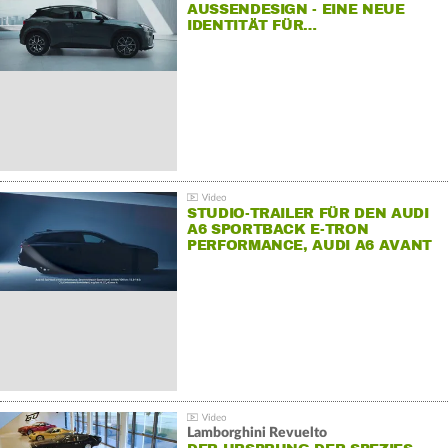
AUSSENDESIGN - EINE NEUE I
DENTITÄT FÜR…
STUDIO-TRAILER FÜR DEN AUDI
A6 SPORTBACK E-TRON
PERFORMANCE, AUDI A6 AVANT
E-TRON PERFORMANCE UND
AUDI S6 SPORTBACK E-TRON.
Lamborghini Revuelto