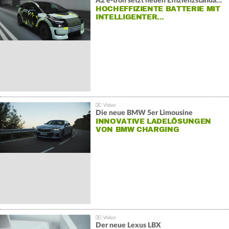
A2 e-tron setzt neuen Effizienzstandard bei Audi
HOCHEFFIZIENTE BATTERIE MIT
INTELLIGENTER…
Die neue BMW 5er Limousine
INNOVATIVE LADELÖSUNGEN
VON BMW CHARGING
Der neue Lexus LBX