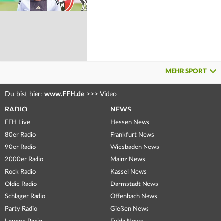
MEHR SPORT
Du bist hier:
www.FFH.de
>>>
Video
RADIO
NEWS
FFH Live
Hessen News
80er Radio
Frankfurt News
90er Radio
Wiesbaden News
2000er Radio
Mainz News
Rock Radio
Kassel News
Oldie Radio
Darmstadt News
Schlager Radio
Offenbach News
Party Radio
Gießen News