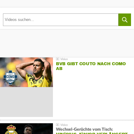
BVB GIBT COUTO NACH COMO
AB
Wechsel-Gerüchte vom Tisch: