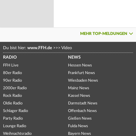
MEHR TOP-MELDUNGEN
Du bist hier:
www.FFH.de
>>>
Video
RADIO
NEWS
FFH Live
Hessen News
80er Radio
Frankfurt News
90er Radio
Wiesbaden News
2000er Radio
Mainz News
Rock Radio
Kassel News
Oldie Radio
Darmstadt News
Schlager Radio
Offenbach News
Party Radio
Gießen News
Lounge Radio
Fulda News
Weihnachtsradio
Bayern News