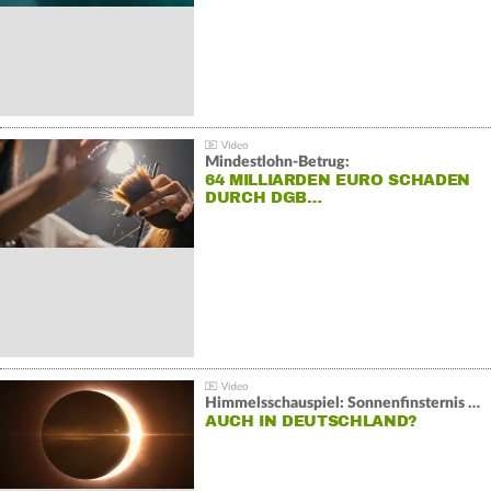
Mindestlohn-Betrug:
64 MILLIARDEN EURO SCHADEN
DURCH DGB…
Himmelsschauspiel: Sonnenfinsternis über Spanien
AUCH IN DEUTSCHLAND?