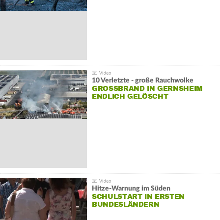
10 Verletzte - große Rauchwolke
GROSSBRAND IN GERNSHEIM E
NDLICH GELÖSCHT
Hitze-Warnung im Süden
SCHULSTART IN ERSTEN
BUNDESLÄNDERN