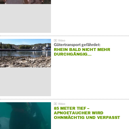
Gütertransport gefährdet:
RHEIN BALD NICHT MEHR
DURCHGÄNGIG…
85 METER TIEF –
APNOETAUCHER WIRD
OHNMÄCHTIG UND VERPASST
REKORD