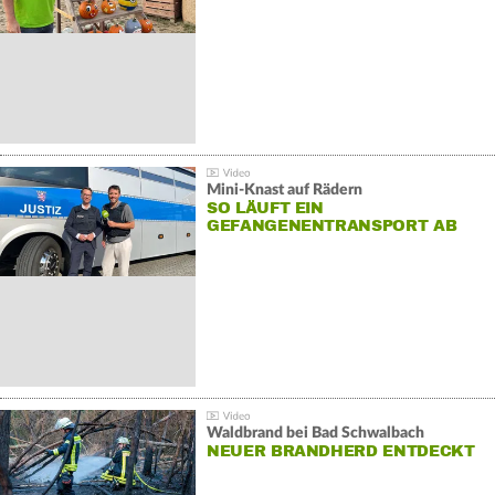
Mini-Knast auf Rädern
SO LÄUFT EIN
GEFANGENENTRANSPORT AB
Waldbrand bei Bad Schwalbach
NEUER BRANDHERD ENTDECKT