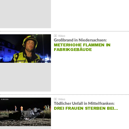
Großbrand in Niedersachsen:
METERHOHE FLAMMEN IN
FABRIKGEBÄUDE
Tödlicher Unfall in Mittelfranken:
DREI FRAUEN STERBEN BEI…