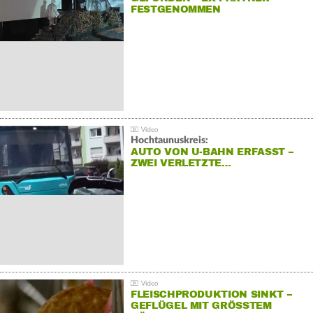
FESTGENOMMEN
Hochtaunuskreis:
AUTO VON U-BAHN ERFASST –
ZWEI VERLETZTE…
FLEISCHPRODUKTION SINKT –
GEFLÜGEL MIT GRÖSSTEM R