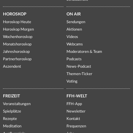
HOROSKOP
ON AIR
Horoskop Heute
Sendungen
Horoskop Morgen
Aktionen
Wochenhoroskop
Videos
Monatshoroskop
Webcams
Jahreshoroskop
Moderatoren & Team
Partnerhoroskop
Podcasts
Aszendent
News-Podcast
Themen-Ticker
Voting
FREIZEIT
FFH-WELT
Veranstaltungen
FFH-App
Spielplätze
Newsletter
Rezepte
Kontakt
Meditation
Frequenzen