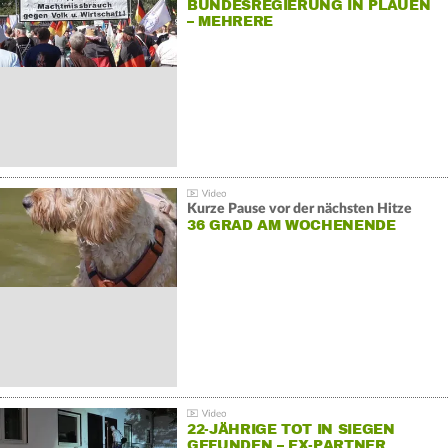
BUNDESREGIERUNG IN PLAUEN
– MEHRERE
GEGENDEMONSTRATIONEN
Kurze Pause vor der nächsten Hitze
36 GRAD AM WOCHENENDE
22-JÄHRIGE TOT IN SIEGEN
GEFUNDEN – EX-PARTNER