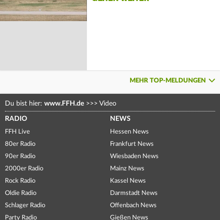
MEHR TOP-MELDUNGEN
Du bist hier:
www.FFH.de
>>>
Video
RADIO
NEWS
FFH Live
Hessen News
80er Radio
Frankfurt News
90er Radio
Wiesbaden News
2000er Radio
Mainz News
Rock Radio
Kassel News
Oldie Radio
Darmstadt News
Schlager Radio
Offenbach News
Party Radio
Gießen News