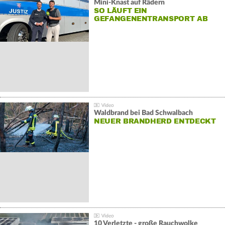
Mini-Knast auf Rädern
SO LÄUFT EIN
GEFANGENENTRANSPORT AB
Waldbrand bei Bad Schwalbach
NEUER BRANDHERD ENTDECKT
10 Verletzte - große Rauchwolke