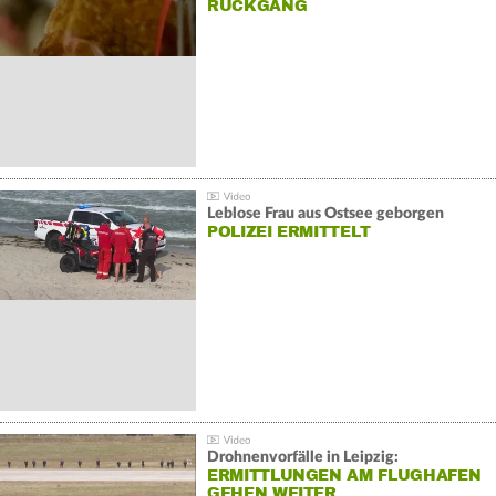
ÜCKGANG
Leblose Frau aus Ostsee geborgen
POLIZEI ERMITTELT
Drohnenvorfälle in Leipzig:
ERMITTLUNGEN AM FLUGHAFEN
GEHEN WEITER