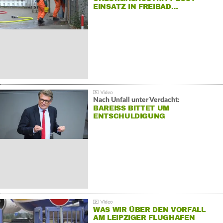
EINSATZ IN FREIBAD…
Nach Unfall unter Verdacht:
BAREISS BITTET UM E
NTSCHULDIGUNG
WAS WIR ÜBER DEN VORFALL
AM LEIPZIGER FLUGHAFEN