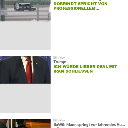
DOBRINDT SPRICHT VON
PROFESSIONELLEM…
Trump:
ICH WÜRDE LIEBER DEAL MIT
IRAN SCHLIESSEN
BaWü: Mann springt vor fahrendes Auto und schießt