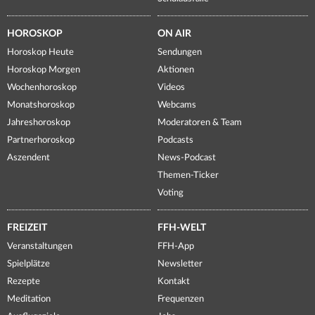
HOROSKOP
ON AIR
Horoskop Heute
Sendungen
Horoskop Morgen
Aktionen
Wochenhoroskop
Videos
Monatshoroskop
Webcams
Jahreshoroskop
Moderatoren & Team
Partnerhoroskop
Podcasts
Aszendent
News-Podcast
Themen-Ticker
Voting
FREIZEIT
FFH-WELT
Veranstaltungen
FFH-App
Spielplätze
Newsletter
Rezepte
Kontakt
Meditation
Frequenzen