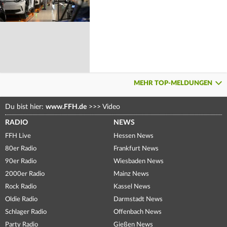
MEHR TOP-MELDUNGEN
Du bist hier:
www.FFH.de
>>>
Video
RADIO
NEWS
FFH Live
Hessen News
80er Radio
Frankfurt News
90er Radio
Wiesbaden News
2000er Radio
Mainz News
Rock Radio
Kassel News
Oldie Radio
Darmstadt News
Schlager Radio
Offenbach News
Party Radio
Gießen News