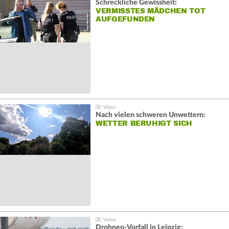
Schreckliche Gewissheit:
VERMISSTES MÄDCHEN TOT
AUFGEFUNDEN
Nach vielen schweren Unwettern:
WETTER BERUHIGT SICH
Drohnen-Vorfall in Leipzig: