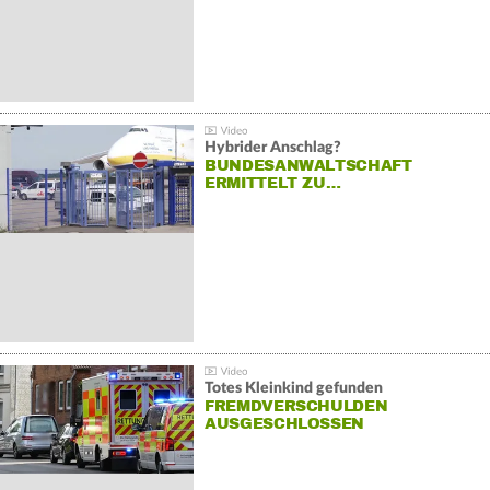
Hybrider Anschlag?
BUNDESANWALTSCHAFT
ERMITTELT ZU…
Totes Kleinkind gefunden
FREMDVERSCHULDEN
AUSGESCHLOSSEN