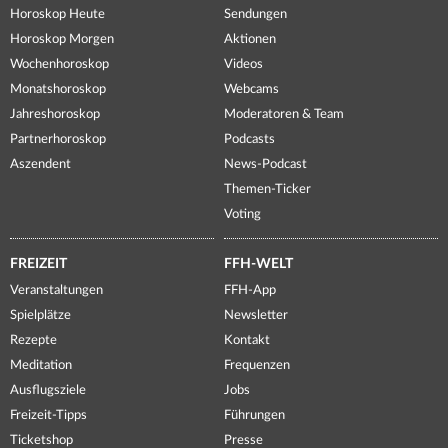
Horoskop Heute
Sendungen
Horoskop Morgen
Aktionen
Wochenhoroskop
Videos
Monatshoroskop
Webcams
Jahreshoroskop
Moderatoren & Team
Partnerhoroskop
Podcasts
Aszendent
News-Podcast
Themen-Ticker
Voting
FREIZEIT
FFH-WELT
Veranstaltungen
FFH-App
Spielplätze
Newsletter
Rezepte
Kontakt
Meditation
Frequenzen
Ausflugsziele
Jobs
Freizeit-Tipps
Führungen
Ticketshop
Presse