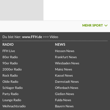
MEHR SPORT
Du bist hier:
www.FFH.de
>>>
Video
RADIO
NEWS
FFH Live
Hessen News
80er Radio
Frankfurt News
90er Radio
Wiesbaden News
2000er Radio
Mainz News
Rock Radio
Kassel News
Oldie Radio
Darmstadt News
Schlager Radio
Offenbach News
Party Radio
Gießen News
Lounge Radio
Fulda News
Weihnachtsradio
Bayern News