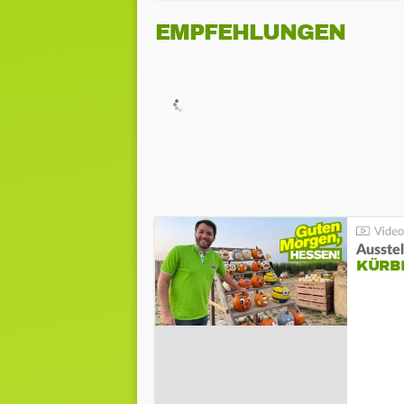
EMPFEHLUNGEN
Ausste
KÜRB