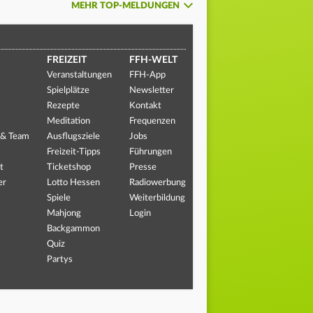
MEHR TOP-MELDUNGEN
FREIZEIT
FFH-WELT
Veranstaltungen
FFH-App
Spielplätze
Newsletter
Rezepte
Kontakt
Meditation
Frequenzen
 & Team
Ausflugsziele
Jobs
Freizeit-Tipps
Führungen
t
Ticketshop
Presse
er
Lotto Hessen
Radiowerbung
Spiele
Weiterbildung
Mahjong
Login
Backgammon
Quiz
Partys