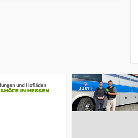
llungen und Hofläden
ISHÖFE IN HESSEN