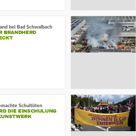
and bei Bad Schwalbach
R BRANDHERD
ECKT
machte Schultüten
RD DIE EINSCHULUNG
KUNSTWERK