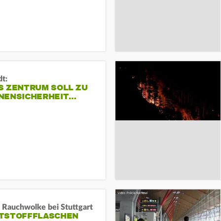
dt:
S ZENTRUM SOLL ZU
NENSICHERHEIT…
 Rauchwolke bei Stuttgart
TSTOFFFLASCHEN