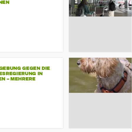
NEN
GEBUNG GEGEN DIE
ESREGIERUNG IN
EN – MEHRERE
NDEMONSTRATIONEN