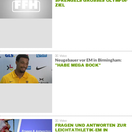
SPRENGELS GROSSES OLYMPIA-Z
IEL
Neugebauer vor EM in Birmingham:
"HABE MEGA BOCK"
FRAGEN UND ANTWORTEN ZUR
LEICHTATHLETIK-EM IN