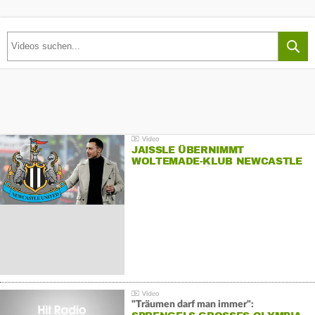
JAISSLE ÜBERNIMMT
WOLTEMADE-KLUB NEWCASTLE
"Träumen darf man immer":