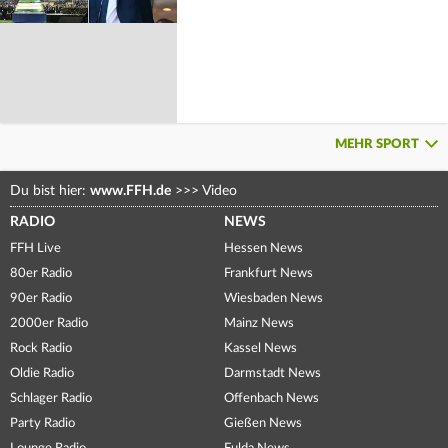
MEHR SPORT
Du bist hier:
www.FFH.de
>>>
Video
RADIO
NEWS
FFH Live
Hessen News
80er Radio
Frankfurt News
90er Radio
Wiesbaden News
2000er Radio
Mainz News
Rock Radio
Kassel News
Oldie Radio
Darmstadt News
Schlager Radio
Offenbach News
Party Radio
Gießen News