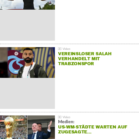
VEREINSLOSER SALAH
VERHANDELT MIT
TRABZONSPOR
Medien:
US-WM-STÄDTE WARTEN AUF
ZUGESAGTE…