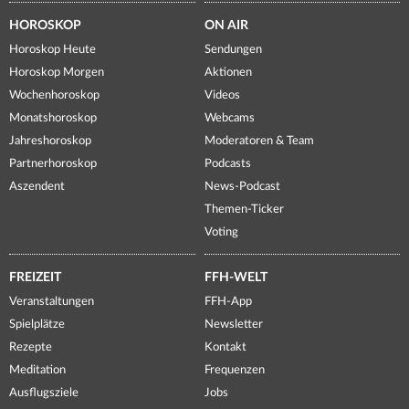
HOROSKOP
ON AIR
Horoskop Heute
Sendungen
Horoskop Morgen
Aktionen
Wochenhoroskop
Videos
Monatshoroskop
Webcams
Jahreshoroskop
Moderatoren & Team
Partnerhoroskop
Podcasts
Aszendent
News-Podcast
Themen-Ticker
Voting
FREIZEIT
FFH-WELT
Veranstaltungen
FFH-App
Spielplätze
Newsletter
Rezepte
Kontakt
Meditation
Frequenzen
Ausflugsziele
Jobs